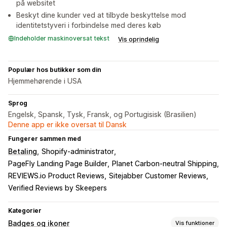
på websitet
Beskyt dine kunder ved at tilbyde beskyttelse mod
identitetstyveri i forbindelse med deres køb
Indeholder maskinoversat tekst
Vis oprindelig
Populær hos butikker som din
Hjemmehørende i USA
Sprog
Engelsk, Spansk, Tysk, Fransk, og Portugisisk (Brasilien)
Denne app er ikke oversat til Dansk
Fungerer sammen med
Betaling
Shopify-administrator
PageFly Landing Page Builder
Planet Carbon‑neutral Shipping
REVIEWS.io Product Reviews
Sitejabber Customer Reviews
Verified Reviews by Skeepers
Kategorier
Badges og ikoner
Vis funktioner