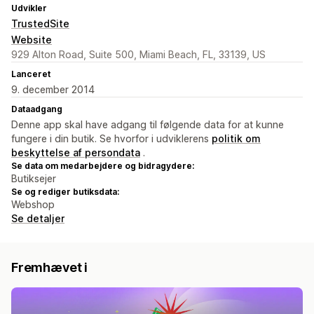
Udvikler
TrustedSite
Website
929 Alton Road, Suite 500, Miami Beach, FL, 33139, US
Lanceret
9. december 2014
Dataadgang
Denne app skal have adgang til følgende data for at kunne
fungere i din butik. Se hvorfor i udviklerens
politik om
beskyttelse af persondata
.
Se data om medarbejdere og bidragydere:
Butiksejer
Se og rediger butiksdata:
Webshop
Se detaljer
Fremhævet i