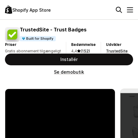
Shopify App Store
TrustedSite ‑ Trust Badges
Built for Shopify
Priser
Bedømmelse
Udvikler
Gratis abonnement tilgængeligt
4,4
(152)
TrustedSite
Installér
Se demobutik