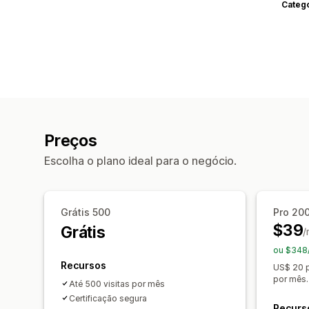
Categ
Preços
Escolha o plano ideal para o negócio.
Grátis 500
Pro 20
$39
Grátis
/
ou $348
Recursos
US$ 20 p
por mês.
Até 500 visitas por mês
Certificação segura
Recurs