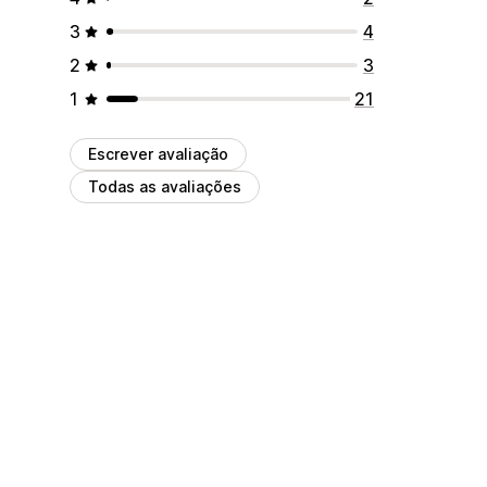
3
4
2
3
1
21
Escrever avaliação
Todas as avaliações