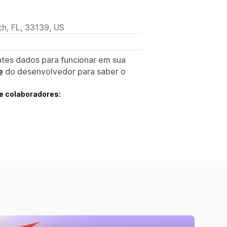
ch, FL, 33139, US
ntes dados para funcionar em sua
e
do desenvolvedor para saber o
e colaboradores: