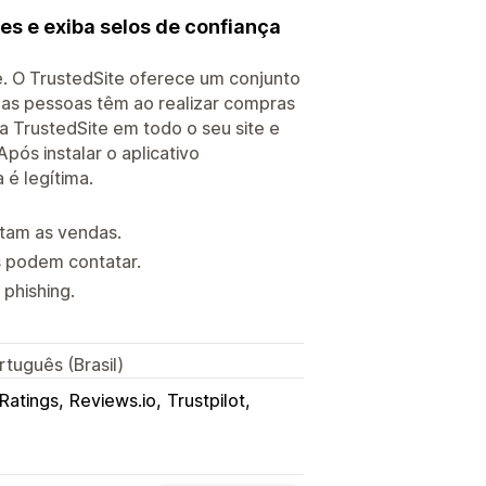
es e exiba selos de confiança
. O TrustedSite oferece um conjunto
 as pessoas têm ao realizar compras
ça TrustedSite em todo o seu site e
pós instalar o aplicativo
 é legítima.
tam as vendas.
s podem contatar.
phishing.
rtuguês (Brasil)
Ratings
Reviews.io
Trustpilot