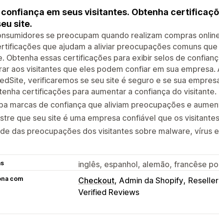
 confiança em seus visitantes. Obtenha certificaçõ
eu site.
onsumidores se preocupam quando realizam compras online
rtificações que ajudam a aliviar preocupações comuns que
e. Obtenha essas certificações para exibir selos de confian
ar aos visitantes que eles podem confiar em sua empresa. A
edSite, verificaremos se seu site é seguro e se sua empresa
enha certificações para aumentar a confiança do visitante.
iba marcas de confiança que aliviam preocupações e aumen
tre que seu site é uma empresa confiável que os visitante
de das preocupações dos visitantes sobre malware, vírus e 
as
inglês, espanhol, alemão, francêse po
ona com
Checkout
Admin da Shopify
Reseller
Verified Reviews