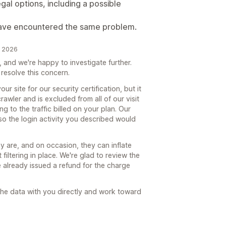
gal options, including a possible
have encountered the same problem.
e 2026
, and we're happy to investigate further.
 resolve this concern.
r site for our security certification, but it
 crawler and is excluded from all of our visit
ng to the traffic billed on your plan. Our
 so the login activity you described would
 are, and on occasion, they can inflate
filtering in place. We're glad to review the
ve already issued a refund for the charge
he data with you directly and work toward