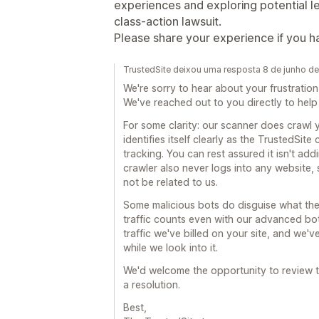
experiences and exploring potential le
class-action lawsuit.
Please share your experience if you 
TrustedSite deixou uma resposta 8 de junho d
We're sorry to hear about your frustration
We've reached out to you directly to help
For some clarity: our scanner does crawl you
identifies itself clearly as the TrustedSite
tracking. You can rest assured it isn't addi
crawler also never logs into any website,
not be related to us.
Some malicious bots do disguise what they
traffic counts even with our advanced bot 
traffic we've billed on your site, and we'
while we look into it.
We'd welcome the opportunity to review t
a resolution.
Best,