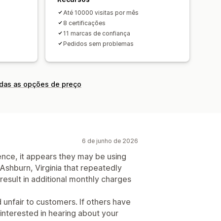
Até 10000 visitas por mês
8 certificações
11 marcas de confiança
Pedidos sem problemas
odas as opções de preço
6 de junho de 2026
nce, it appears they may be using
 Ashburn, Virginia that repeatedly
 result in additional monthly charges
d unfair to customers. If others have
 interested in hearing about your