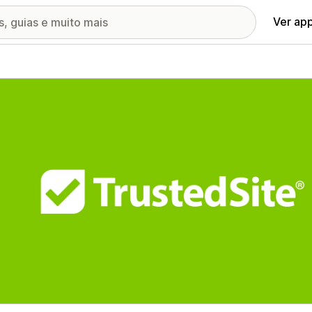
Ver ap
ia de imagens em destaque