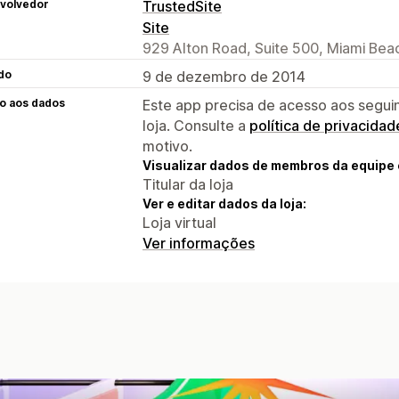
volvedor
TrustedSite
Site
929 Alton Road, Suite 500, Miami Bea
do
9 de dezembro de 2014
o aos dados
Este app precisa de acesso aos segui
loja. Consulte a
política de privacidad
motivo.
Visualizar dados de membros da equipe 
Titular da loja
Ver e editar dados da loja:
Loja virtual
Ver informações