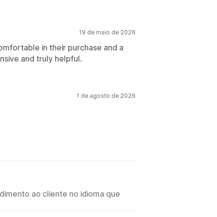
19 de maio de 2026
omfortable in their purchase and a
sive and truly helpful.
1 de agosto de 2026
imento ao cliente no idioma que