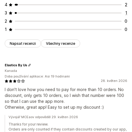
4
2
3
1
2
0
1
0
Napsat recenzi
Všechny recenze
Elastics By Us
Kanada
Doba používání aplikace: Asi 19 hodinami
28. květen 2026
I don't love how you need to pay for more than 10 orders. No
discount, only gets 10 orders, so I wish that number were 100
so that I can use the app more.
Otherwise, great app! Easy to set up my discount :)
Vývojář MCEaov odpověděl 29. květen 2026
Thanks for your review.
Orders are only counted if they contain discounts created by our app,