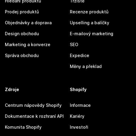
Hledání produktů
Tržiště
Prodej produktů
Recenze produktů
Objednávky a doprava
Upselling a balíčky
Design obchodu
E-mailový marketing
Marketing a konverze
SEO
Správa obchodu
Expedice
Měny a překlad
Zdroje
Shopify
Centrum nápovědy Shopify
Informace
Dokumentace k rozhraní API
Kariéry
Komunita Shopify
Investoři