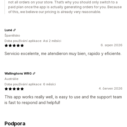
not all orders on your store. That’s why you should only switch to a
paid plan once the app is actually generating orders for you. Because
of this, we believe our pricing is already very reasonable.
Luné
Španělsko
Doba používání aplikace: Asi 2 měsíci
6. srpen 2026
Servicio excelente, me atendieron muy bien, rapido y eficiente.
Wallingtons WRG
Austrálie
Doba používání aplikace: 6 měsíci
4. červen 2026
This app works really well, is easy to use and the support team
is fast to respond and helpful!
Podpora