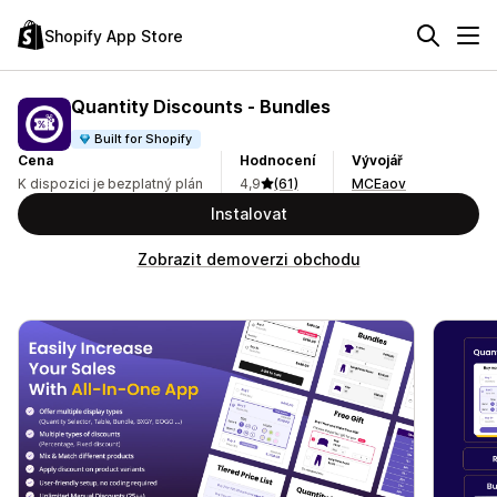
Shopify App Store
Quantity Discounts ‑ Bundles
Built for Shopify
Cena
Hodnocení
Vývojář
K dispozici je bezplatný plán
4,9
(61)
MCEaov
Instalovat
Zobrazit demoverzi obchodu