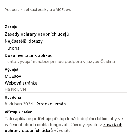
Podporu k aplikaci poskytuje MCEaov.
Zdroje
Zásady ochrany osobních údajů
Nejčastější dotazy
Tutoriál
Dokumentace k aplikaci
Tento vývojář nenabízí přímou podporu v jazyce Čeština.
Vývojář
MCEaov
Webová stránka
Ha Noi, VN
Uvedena
8. duben 2024 ·
Protokol změn
Přístup k datům
Tato aplikace potřebuje přístup k následujícím datům, aby ve
vašem obchodu mohla fungovat. Důvody zjistíte v
zásadách
ochrany osobních údajů
vývojáře.