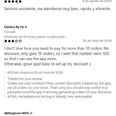
6 de agosto de 2026
Servicio excelente, me atendieron muy bien, rapido y eficiente.
Elastics By Us
Canadá
Alrededor de 19 horas usando la aplicación
28 de mayo de 2026
I don't love how you need to pay for more than 10 orders. No
discount, only gets 10 orders, so I wish that number were 100
so that I can use the app more.
Otherwise, great app! Easy to set up my discount :)
MCEaov respondió 29 de mayo de 2026
Thanks for your review.
Orders are only counted if they contain discounts created by our app,
not all orders on your store. That’s why you should only switch to a
paid plan once the app is actually generating orders for you. Because
of this, we believe our pricing is already very reasonable.
Wallingtons WRG