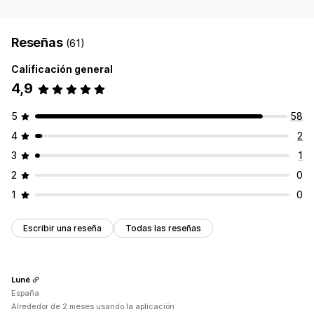
Reseñas
(61)
Calificación general
4,9
5
58
4
2
3
1
2
0
1
0
Escribir una reseña
Todas las reseñas
Luné
España
Alrededor de 2 meses usando la aplicación