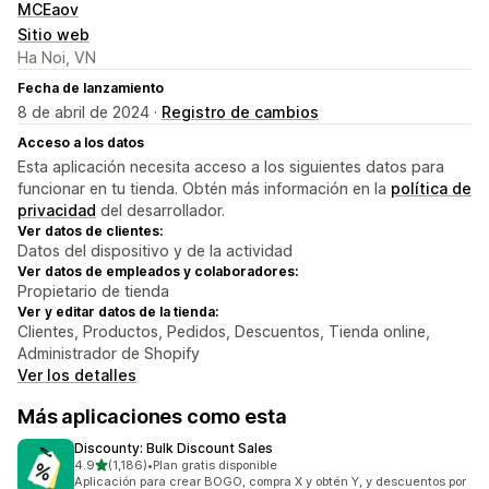
MCEaov
Sitio web
Ha Noi, VN
Fecha de lanzamiento
8 de abril de 2024 ·
Registro de cambios
Acceso a los datos
Esta aplicación necesita acceso a los siguientes datos para
funcionar en tu tienda. Obtén más información en la
política de
privacidad
del desarrollador.
Ver datos de clientes:
Datos del dispositivo y de la actividad
Ver datos de empleados y colaboradores:
Propietario de tienda
Ver y editar datos de la tienda:
Clientes, Productos, Pedidos, Descuentos, Tienda online,
Administrador de Shopify
Ver los detalles
Más aplicaciones como esta
Discounty: Bulk Discount Sales
de 5 estrellas
4.9
(1,186)
•
Plan gratis disponible
1186 reseñas en total
Aplicación para crear BOGO, compra X y obtén Y, y descuentos por