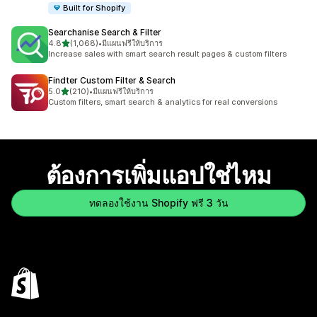
Built for Shopify
Searchanise Search & Filter
เต็ม 5 ดาว
4.8
(1,068)
•
มีแผนฟรีให้บริการ
ทั้งหมด 1068 รีวิว
Increase sales with smart search result pages & custom filters
Findter Custom Filter & Search
เต็ม 5 ดาว
5.0
(210)
•
มีแผนฟรีให้บริการ
ทั้งหมด 210 รีวิว
Custom filters, smart search & analytics for real conversions
ต้องการเพิ่มแอปใช่ไหม
ทดลองใช้งาน Shopify ฟรี 3 วัน