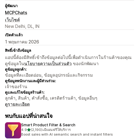
ผู้พัฒนา
MCPChats
เว็บไซต์
New Delhi, DL, IN
เปิดตัวแล้ว
1 พฤษภาคม 2026
สิทธิ์เข้าถึงข้อมูล
แอปนี้ต้องมีสิทธิ์เข้าถึงข้อมูลต่อไปนี้เพื่อดำเนินการในร้านค้าของคุณ
ดูข้อมูลใน
นโยบายความเป็นส่วนตัว
ของนักพัฒนา
ดูข้อมูลลูกค้า:
ข้อมูลที่ละเอียดอ่อน, ข้อมูลอุปกรณ์และกิจกรรม
ดูข้อมูลพนักงานและผู้มีส่วนร่วม:
เจ้าของร้าน
ดูและแก้ไขข้อมูลร้านค้า:
ลูกค้า, สินค้า, คำสั่งซื้อ, เครดิตร้านค้า, ข้อมูลอื่นๆ
ดูรายละเอียด
พบกับแอปที่น่าสนใจ
Smart Product Filter & Search
เต็ม 5 ดาว
4.9
(2,190)
•
มีแผนฟรีให้บริการ
ทั้งหมด 2190 รีวิว
Boost sales with AI semantic search and instant filters