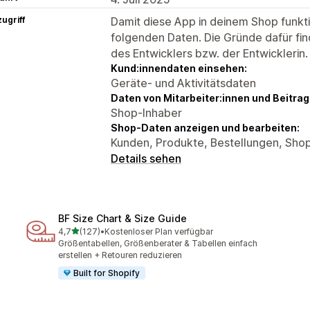
ugriff
Damit diese App in deinem Shop funktio
folgenden Daten. Die Gründe dafür fin
des Entwicklers bzw. der Entwicklerin.
Kund:innendaten einsehen:
Geräte- und Aktivitätsdaten
Daten von Mitarbeiter:innen und Beitra
Shop-Inhaber
Shop-Daten anzeigen und bearbeiten:
Kunden, Produkte, Bestellungen, Sho
Details sehen
BF Size Chart & Size Guide
von 5 Sternen
4,7
(127)
•
Kostenloser Plan verfügbar
127 Rezensionen insgesamt
Größentabellen, Größenberater & Tabellen einfach
erstellen + Retouren reduzieren
Built for Shopify