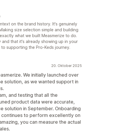
6
ntext on the brand history. It's genuinely
. Making size selection simple and building
 exactly what we built Measmerize to do.
and that it's already showing up in your
 to supporting the Pro-Keds journey.
20. Oktober 2025
smerize. We initially launched over
e solution, as we wanted support in
s.
am, and testing that all the
uned product data were accurate,
ce solution in September. Onboarding
n continues to perform excellently on
 amazing, you can measure the actual
ales.