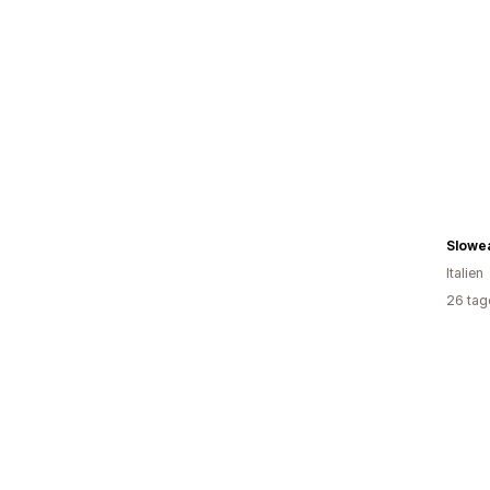
Slowe
Italien
26 tag