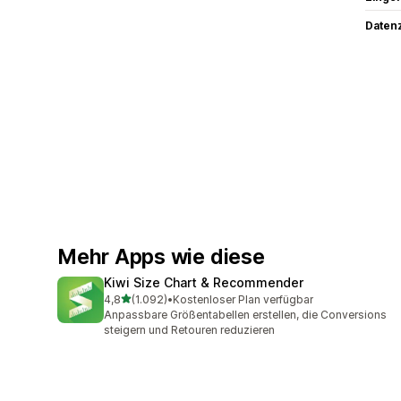
Datenz
Mehr Apps wie diese
Kiwi Size Chart & Recommender
von 5 Sternen
4,8
(1.092)
•
Kostenloser Plan verfügbar
1092 Rezensionen insgesamt
Anpassbare Größentabellen erstellen, die Conversions
steigern und Retouren reduzieren