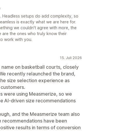
6
is. Headless setups do add complexity, so
eamless is exactly what we are here for.
ething we couldn't agree with more, the
 are the ones who truly know their
to work with you.
15. Juli 2026
name on basketball courts, closely
 We recently relaunched the brand,
the size selection experience as
r customers.
ds were using Measmerize, so we
vide AI-driven size recommendations
ough, and the Measmerize team also
The recommendations have been
sitive results in terms of conversion