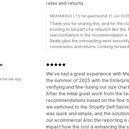
rates and returns.
MEASMERIZE LTD hat geantwortet 21. Juli 202
Thank you for sharing this, and for the co
exciting to be part of a relaunch like this
real confidence in the recommendation is
Really glad the onboarding went smoothly 
conversions and returns. Looking forward
ar
We've had a great experience with Mea
e mit der App
the summer of 2025 with the Enterpris
verifying and fine-tuning our size chart
After the initial great work from the te
recommendations based on the fine-t
we switched to the Shopify Self Servi
was quick and simple, and the solutio
our ecommerce! Also the reporting is
impact how the tool is enhancing the s