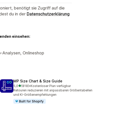
niert, benötigt sie Zugriff auf die
dest du in der
Datenschutzerklärung
genden einsehen:
p-Analysen, Onlineshop
MP Size Chart & Size Guide
von 5 Sternen
5,0
(818)
•
Kostenloser Plan verfügbar
818 Rezensionen insgesamt
Retouren reduzieren mit anpassbaren Größentabellen
und KI-Größenempfehlungen
Built for Shopify