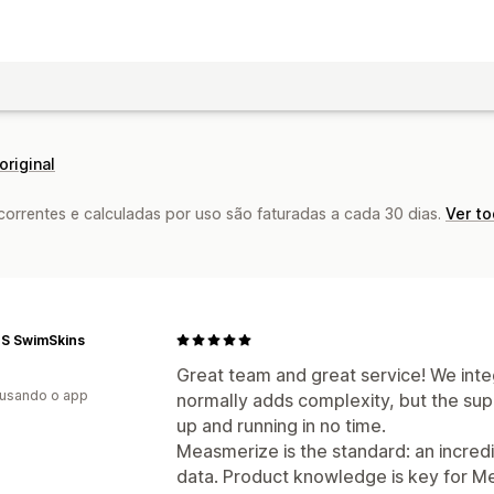
original
rrentes e calculadas por uso são faturadas a cada 30 dias.
Ver t
S SwimSkins
Great team and great service! We inte
 usando o app
normally adds complexity, but the sup
up and running in no time.
Measmerize is the standard: an incredi
data. Product knowledge is key for Me