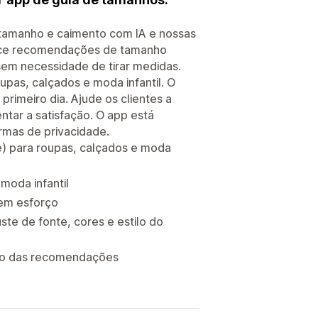
tamanho e caimento com IA e nossas
rece recomendações de tamanho
sem necessidade de tirar medidas.
pas, calçados e moda infantil. O
primeiro dia. Ajude os clientes a
ntar a satisfação. O app está
rmas de privacidade.
) para roupas, calçados e moda
moda infantil
sem esforço
ste de fonte, cores e estilo do
isão das recomendações