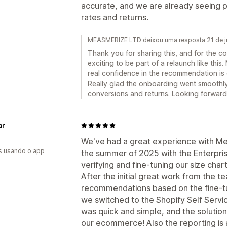
accurate, and we are already seeing po
rates and returns.
MEASMERIZE LTD deixou uma resposta 21 de j
Thank you for sharing this, and for the co
exciting to be part of a relaunch like this
real confidence in the recommendation is
Really glad the onboarding went smoothly 
conversions and returns. Looking forward
ar
We've had a great experience with Mea
s usando o app
the summer of 2025 with the Enterpris
verifying and fine-tuning our size chart
After the initial great work from the te
recommendations based on the fine-t
we switched to the Shopify Self Servi
was quick and simple, and the solutio
our ecommerce! Also the reporting is