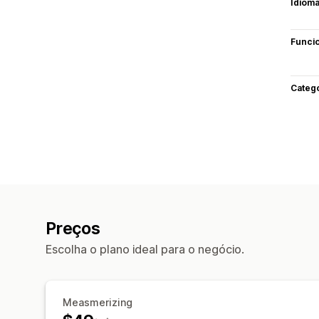
Idiom
Funci
Categ
Preços
Escolha o plano ideal para o negócio.
Measmerizing