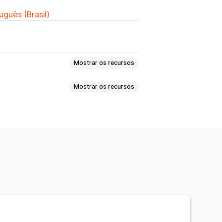
uguês (Brasil)
Mostrar os recursos
Mostrar os recursos
ficos de tamanhos
Variantes
Especificações
cos de tamanhos
Pré-visualização
 IA
Destacar diferenças
Análises
Cor e fonte
Ícones personalizados
is
Preços personalizados
Conversão de unidade
o
do produto
veis