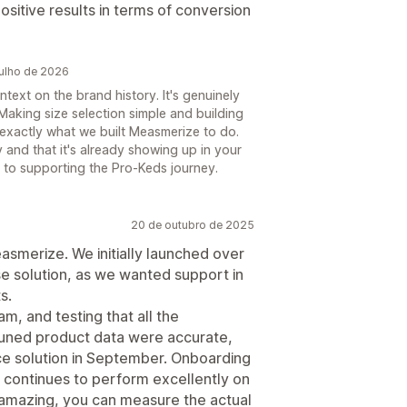
sitive results in terms of conversion
ulho de 2026
ntext on the brand history. It's genuinely
. Making size selection simple and building
 exactly what we built Measmerize to do.
and that it's already showing up in your
 to supporting the Pro-Keds journey.
20 de outubro de 2025
smerize. We initially launched over
e solution, as we wanted support in
s.
am, and testing that all the
uned product data were accurate,
ce solution in September. Onboarding
n continues to perform excellently on
 amazing, you can measure the actual