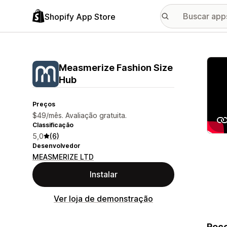
Shopify App Store
Galer
Measmerize Fashion Size
Hub
Preços
$49/mês. Avaliação gratuita.
Classificação
5,0
(6)
Desenvolvedor
MEASMERIZE LTD
Instalar
Ver loja de demonstração
Reco