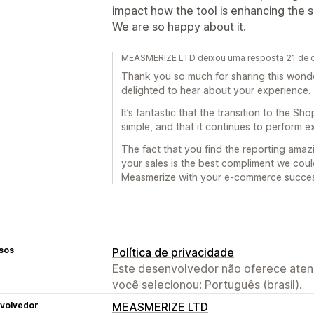
impact how the tool is enhancing the s
We are so happy about it.
MEASMERIZE LTD deixou uma resposta 21 de 
Thank you so much for sharing this wonde
delighted to hear about your experience.
It’s fantastic that the transition to the S
simple, and that it continues to perform ex
The fact that you find the reporting ama
your sales is the best compliment we coul
Measmerize with your e-commerce succes
sos
Política de privacidade
Este desenvolvedor não oferece atend
você selecionou: Português (brasil).
volvedor
MEASMERIZE LTD