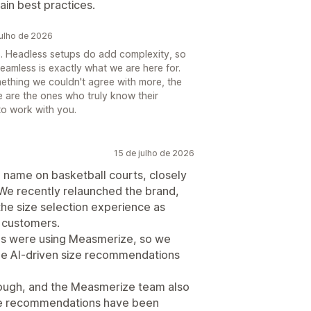
ain best practices.
ulho de 2026
is. Headless setups do add complexity, so
eamless is exactly what we are here for.
ething we couldn't agree with more, the
 are the ones who truly know their
to work with you.
15 de julho de 2026
name on basketball courts, closely
 We recently relaunched the brand,
the size selection experience as
r customers.
ds were using Measmerize, so we
vide AI-driven size recommendations
ough, and the Measmerize team also
The recommendations have been