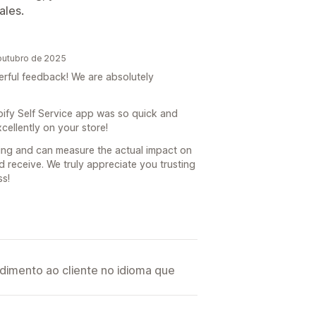
ales.
outubro de 2025
rful feedback! We are absolutely
hopify Self Service app was so quick and
cellently on your store!
zing and can measure the actual impact on
d receive. We truly appreciate you trusting
s!
imento ao cliente no idioma que