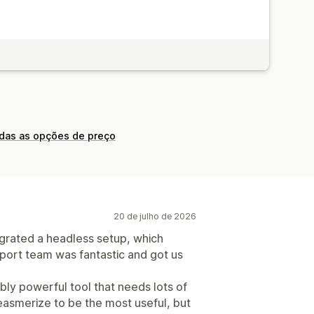
odas as opções de preço
20 de julho de 2026
grated a headless setup, which
port team was fantastic and got us
bly powerful tool that needs lots of
asmerize to be the most useful, but