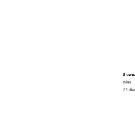
Slowe
Itália
26 dia