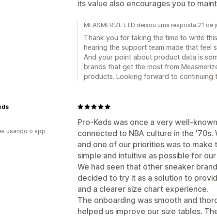
its value also encourages you to maint
MEASMERIZE LTD deixou uma resposta 21 de j
Thank you for taking the time to write th
hearing the support team made that feel s
And your point about product data is som
brands that get the most from Measmerize
products. Looking forward to continuing 
eds
Pro-Keds was once a very well-known 
es usando o app
connected to NBA culture in the '70s.
and one of our priorities was to make 
simple and intuitive as possible for ou
We had seen that other sneaker bran
decided to try it as a solution to pro
and a clearer size chart experience.
The onboarding was smooth and thor
helped us improve our size tables. 