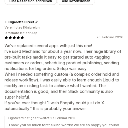
Eine Rezension schreiben
Alle Rezensionen
E-Cigarette Direct
Vereinigtes Königreich
9 monate mit der App
23. Februar 2026
We’ve replaced several apps with just this one!
I've used Mechanic for about a year now. Their huge library of
pre-built tasks made it easy to get started auto-tagging
customers or orders, scheduling product publishing, sending
notifications for big orders. Setup was easy.
When I needed something custom (a complex order hold and
release workflow), I was easily able to learn enough Liquid to
modify an existing task to achieve what I wanted. The
documentation is good, and their Slack community is also
super helpful.
If you've ever thought "I wish Shopify could just do X
automatically," this is probably your answer.
Lightward hat geantwortet 27. Februar 2026
Thank you so much for the kind words! We are so happy you found