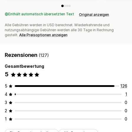
Enthält automatisch übersetzten Text
Original anzeigen
Alle Gebühren werden in USD berechnet. Wiederkehrende und
nutzungsabhängige Gebühren werden alle 30 Tage in Rechnung
gestellt.
Alle Preisoptionen anzeigen
Rezensionen
(127)
Gesamtbewertung
5
5
126
4
1
3
0
2
0
1
0