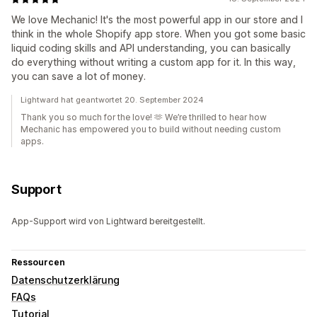
We love Mechanic! It's the most powerful app in our store and I
think in the whole Shopify app store. When you got some basic
liquid coding skills and API understanding, you can basically
do everything without writing a custom app for it. In this way,
you can save a lot of money.
Lightward hat geantwortet 20. September 2024
Thank you so much for the love! 🫶 We’re thrilled to hear how
Mechanic has empowered you to build without needing custom
apps.
Support
App-Support wird von Lightward bereitgestellt.
Ressourcen
Datenschutzerklärung
FAQs
Tutorial