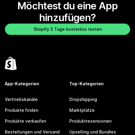
Möchtest du eine App
hinzufügen?
Shopify 3 Tage kostenlos testen
App-Kategorien
Top-Kategorien
Vertriebskanäle
Dropshipping
Produkte finden
Marktplätze
Produkte verkaufen
Produktrezensionen
Bestellungen und Versand
Upselling und Bundles