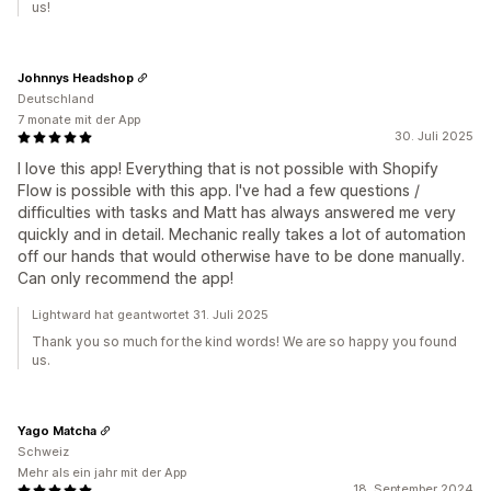
us!
Johnnys Headshop
Deutschland
7 monate mit der App
30. Juli 2025
I love this app! Everything that is not possible with Shopify
Flow is possible with this app. I've had a few questions /
difficulties with tasks and Matt has always answered me very
quickly and in detail. Mechanic really takes a lot of automation
off our hands that would otherwise have to be done manually.
Can only recommend the app!
Lightward hat geantwortet 31. Juli 2025
Thank you so much for the kind words! We are so happy you found
us.
Yago Matcha
Schweiz
Mehr als ein jahr mit der App
18. September 2024