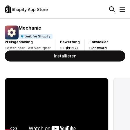
Shopify App Store
Mechanic
Built for Shopify
Preisgestaltung
Bewertung
Entwickler
Kostenloser Test verfügbar
5,0
(127)
Lightward
Installieren