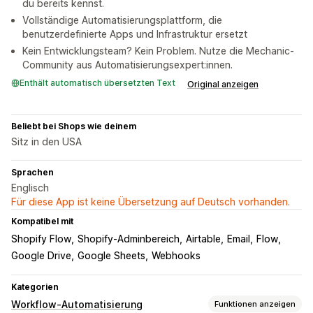
du bereits kennst.
Vollständige Automatisierungsplattform, die
benutzerdefinierte Apps und Infrastruktur ersetzt
Kein Entwicklungsteam? Kein Problem. Nutze die Mechanic-
Community aus Automatisierungsexpert:innen.
Enthält automatisch übersetzten Text
Original anzeigen
Beliebt bei Shops wie deinem
Sitz in den USA
Sprachen
Englisch
Für diese App ist keine Übersetzung auf Deutsch vorhanden.
Kompatibel mit
Shopify Flow
Shopify-Adminbereich
Airtable
Email
Flow
Google Drive
Google Sheets
Webhooks
Kategorien
Workflow-Automatisierung
Funktionen anzeigen