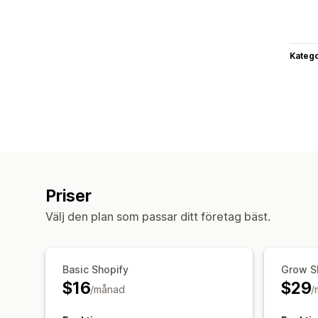
Katego
Priser
Välj den plan som passar ditt företag bäst.
Basic Shopify
Grow S
$16
$29
/månad
/