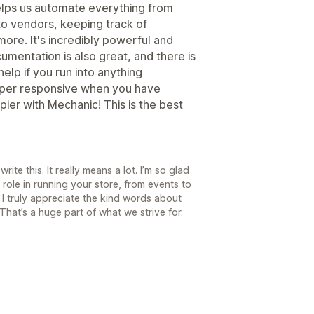
lps us automate everything from
to vendors, keeping track of
ore. It's incredibly powerful and
umentation is also great, and there is
elp if you run into anything
uper responsive when you have
pier with Mechanic! This is the best
ite this. It really means a lot. I’m so glad
role in running your store, from events to
I truly appreciate the kind words about
hat’s a huge part of what we strive for.