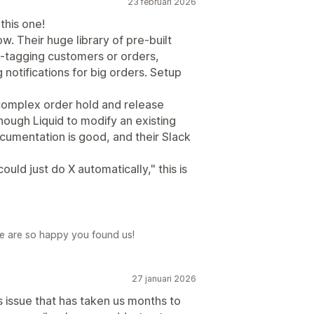
23 februari 2026
this one!
w. Their huge library of pre-built
o-tagging customers or orders,
 notifications for big orders. Setup
omplex order hold and release
nough Liquid to modify an existing
cumentation is good, and their Slack
ould just do X automatically," this is
e are so happy you found us!
27 januari 2026
 issue that has taken us months to