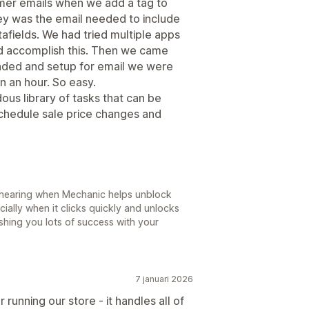
mer emails when we add a tag to
ey was the email needed to include
afields. We had tried multiple apps
d accomplish this. Then we came
aded and setup for email we were
n an hour. So easy.
ous library of tasks that can be
schedule sale price changes and
e hearing when Mechanic helps unblock
ially when it clicks quickly and unlocks
ishing you lots of success with your
7 januari 2026
running our store - it handles all of