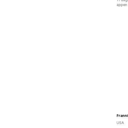
appen
Franni
USA