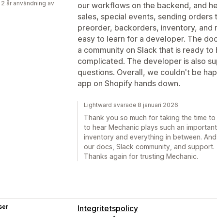
 2 år användning av
our workflows on the backend, and he
sales, special events, sending orders 
preorder, backorders, inventory, and m
easy to learn for a developer. The doc
a community on Slack that is ready to h
complicated. The developer is also s
questions. Overall, we couldn't be hap
app on Shopify hands down.
Lightward svarade 8 januari 2026
Thank you so much for taking the time to wr
to hear Mechanic plays such an important 
inventory and everything in between. And 
our docs, Slack community, and support. T
Thanks again for trusting Mechanic.
ser
Integritetspolicy