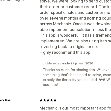
solve. We were looking to send custo
their order or customer record. The k
order specific fields and customer met
over several months and nothing coul
across Mechanic. Once it was downlo
able implement our solution in less the
This app is wonderful. It has a tremend
implemented. We are also using it to 
reverting back to original price.
Highly recommend this app.
Lightward svarade 27 januari 2026
Thanks so much for sharing this. We lov
something that’s been hard to solve, espec
exactly the flexibility you needed. ❤️❤️ W
business!
e's Hair
Mechanic is our most important app for 