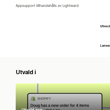
Appsupport tillhandahålls av Lightward.
Utvec
Lanse
Utvald i
Utvald app