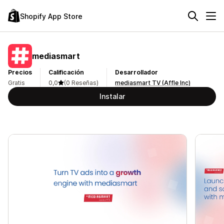
Shopify App Store
mediasmart
Precios
Calificación
Desarrollador
Gratis
0,0
(0 Reseñas)
mediasmart TV (Affle Inc)
Instalar