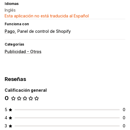
Idiomas
Inglés
Esta aplicación no está traducida al Español
Funciona con
Pago
Panel de control de Shopify
Categorías
Publicidad - Otros
Reseñas
Calificación general
0
5
0
4
0
3
0