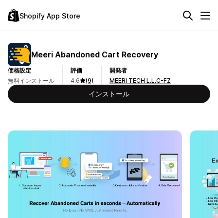
Shopify App Store
Meeri Abandoned Cart Recovery
価格設定
評価
開発者
無料インストール
4.6
(9)
MEERI TECH L.L.C-FZ
インストール