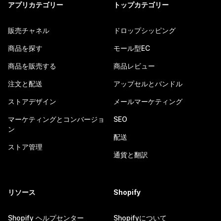
アプリカテゴリー
トップカテゴリー
販売チャネル
ドロップシッピング
商品を探す
モール型EC
商品を販売する
商品レビュー
注文と配送
アップセルとバンドル
ストアデザイン
メールマーケティング
マーケティングとコンバージョ
SEO
ン
配送
ストア管理
通貨と翻訳
リソース
Shopify
Shopify ヘルプセンター
Shopifyについて