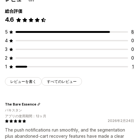
総合評価
4.6
5
8
4
0
3
0
2
0
1
1
レビューを書く
すべてのレビュー
The Bare Essence
パキスタン
アプリの使用期間：12ヶ月
2026年2月24日
The push notifications run smoothly, and the segmentation
plus abandoned-cart recovery features have made a clear