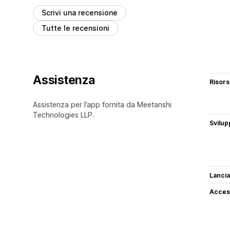
Scrivi una recensione
Tutte le recensioni
Assistenza
Risor
Assistenza per l’app fornita da Meetanshi
Technologies LLP.
Svilup
Lancia
Access