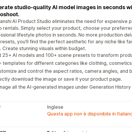
rate studio-quality AI model images in seconds w
oshoot.
nshi AI Product Studio eliminates the need for expensive 
o rentals. Simply select your product, choose your preferr
ssional lifestyle photos in seconds. No more production del
resets, you’ll find the perfect aesthetic for any niche like 
 Create stunning visuals within budget.
t 25+ AI models and 100+ scene presets to transform prod
 templates for different categories like clothing, cosmetic
tomize and control the aspect ratios, camera angles, and 
ectly download the image or save it your product page.
age all the AI-generated images under Generation History
e
Inglese
Questa app non è disponibile in Italian
orie