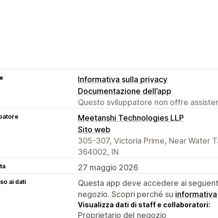
se
Informativa sulla privacy
Documentazione dell’app
Questo sviluppatore non offre assistenz
patore
Meetanshi Technologies LLP
Sito web
305-307, Victoria Prime, Near Water T
364002, IN
ta
27 maggio 2026
o ai dati
Questa app deve accedere ai seguenti 
negozio. Scopri perché su
informativa
Visualizza dati di staff e collaboratori:
Proprietario del negozio