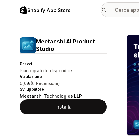
Shopify App Store
Galle
Meetanshi AI Product
Studio
Prezzi
Piano gratuito disponibile
Valutazione
0,0
(0 Recensioni)
Sviluppatore
Meetanshi Technologies LLP
Installa