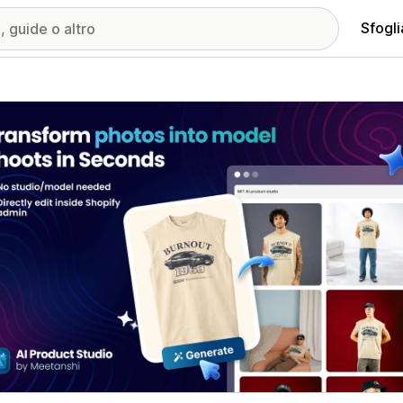
Sfogli
ria immagini in evidenza