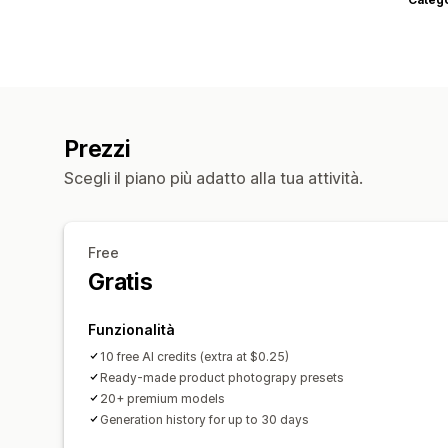
Prezzi
Scegli il piano più adatto alla tua attività.
Free
Gratis
Funzionalità
10 free AI credits (extra at $0.25)
Ready-made product photograpy presets
20+ premium models
Generation history for up to 30 days