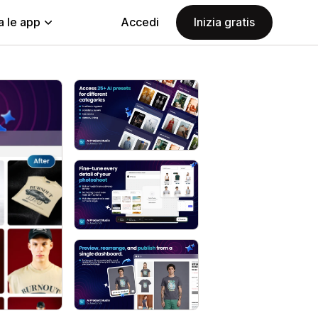
a le app
Accedi
Inizia gratis