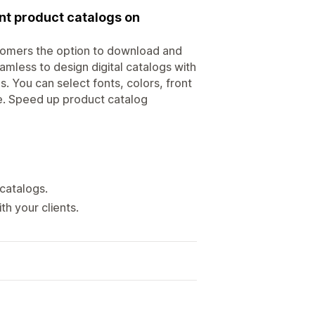
int product catalogs on
stomers the option to download and
amless to design digital catalogs with
. You can select fonts, colors, front
e. Speed up product catalog
catalogs.
h your clients.