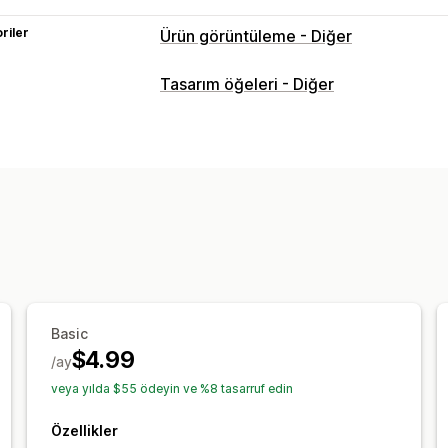
riler
Ürün görüntüleme - Diğer
Tasarım öğeleri - Diğer
Basic
$4.99
/ay
veya yılda $55 ödeyin ve %8 tasarruf edin
Özellikler