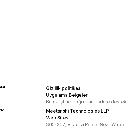
lar
Gizlilik politikası
Uygulama Belgeleri
Bu geliştirici doğrudan Türkçe destek
rici
Meetanshi Technologies LLP
Web Sitesi
305-307, Victoria Prime, Near Water T