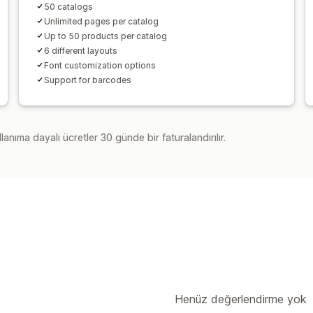
50 catalogs
Unlimited pages per catalog
Up to 50 products per catalog
6 different layouts
Font customization options
Support for barcodes
lanıma dayalı ücretler 30 günde bir faturalandırılır.
Henüz değerlendirme yok