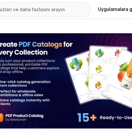
Uygulamalara g
ıkan görsel galerisi