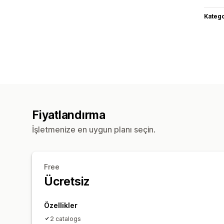
Katego
Fiyatlandırma
İşletmenize en uygun planı seçin.
Free
Ücretsiz
Özellikler
2 catalogs