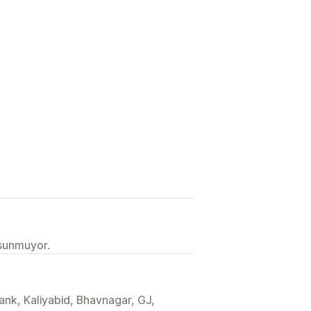
 sunmuyor.
ank, Kaliyabid, Bhavnagar, GJ,