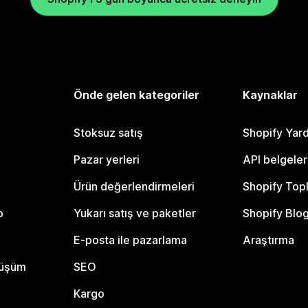
Önde gelen kategoriler
Kaynaklar
Stoksuz satış
Shopify Yar
Pazar yerleri
API belgeler
Ürün değerlendirmeleri
Shopify Top
o
Yukarı satış ve paketler
Shopify Blo
E-posta ile pazarlama
Araştırma
nüşüm
SEO
Kargo