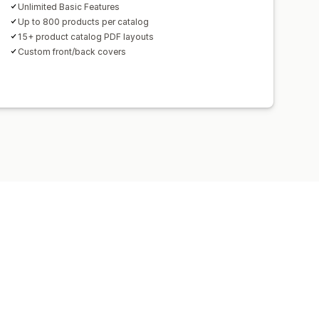
Unlimited Basic Features
Up to 800 products per catalog
15+ product catalog PDF layouts
Custom front/back covers