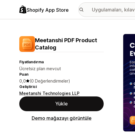
Shopify App Store
Öne ç
Meetanshi PDF Product
Catalog
Fiyatlandırma
Ücretsiz plan mevcut
Puan
0,0
(0 Değerlendirmeler)
Geliştirici
Meetanshi Technologies LLP
Yükle
Demo mağazayı görüntüle