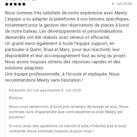
8. Juli 2026
Nous sommes très satisfaits de notre expérience avec Meety.
L'équipe a su adapter la plateforme à nos besoins spécifiques,
notamment pour la gestion des réservations de places à bord
de notre bateau. Les développements et personnalisations
demandés ont été réalisés avec sérieux et efficacité.
Un grand merci également à toute l'équipe support, en
particulier à Quinn, Brad et Mary, pour leur réactivité, leur
disponibilité et leur accompagnement tout au long du projet.
Nous avons toujours obtenu des réponses rapides et des
solutions adaptées.
Une équipe professionnelle, à l'écoute et impliquée. Nous
recommandons Meety sans hésitation !
RockyHub JSC hat geantwortet 8. Juli 2026
Bonjour,
Nous vous remercions d'avoir pris le temps de laisser un avis. Nous
sommes ravis d'apprendre que votre expérience avec Meety est
positive !
Si vous avez des questions ou besoin d'aide, n'hésitez pas à nous
contacter. Nous sommes toujours là pour vous !