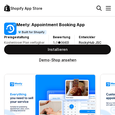
Shopify App Store
Meety: Appointment Booking App
Built for Shopify
Preisgestaltung
Bewertung
Entwickler
Kostenloser Plan verfügbar
5,0
(440)
RockyHub JSC
Installieren
Demo-Shop ansehen