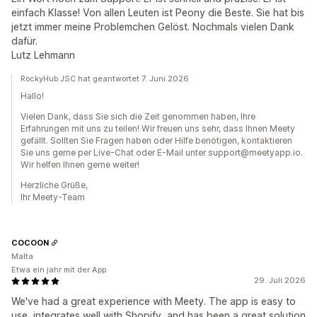
einfach Klasse! Von allen Leuten ist Peony die Beste. Sie hat bis
jetzt immer meine Problemchen Gelöst. Nochmals vielen Dank
dafür.
Lutz Lehmann
RockyHub JSC hat geantwortet 7. Juni 2026
Hallo!
Vielen Dank, dass Sie sich die Zeit genommen haben, Ihre
Erfahrungen mit uns zu teilen! Wir freuen uns sehr, dass Ihnen Meety
gefällt. Sollten Sie Fragen haben oder Hilfe benötigen, kontaktieren
Sie uns gerne per Live-Chat oder E-Mail unter support@meetyapp.io.
Wir helfen Ihnen gerne weiter!
Herzliche Grüße,
Ihr Meety-Team
COCOON
Malta
Etwa ein jahr mit der App
29. Juli 2026
We've had a great experience with Meety. The app is easy to
use, integrates well with Shopify, and has been a great solution