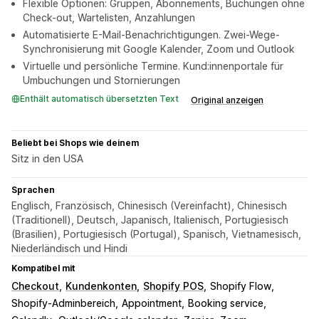
Flexible Optionen: Gruppen, Abonnements, Buchungen ohne
Check-out, Wartelisten, Anzahlungen
Automatisierte E-Mail-Benachrichtigungen. Zwei-Wege-
Synchronisierung mit Google Kalender, Zoom und Outlook
Virtuelle und persönliche Termine. Kund:innenportale für
Umbuchungen und Stornierungen
Enthält automatisch übersetzten Text
Original anzeigen
Beliebt bei Shops wie deinem
Sitz in den USA
Sprachen
Englisch, Französisch, Chinesisch (Vereinfacht), Chinesisch
(Traditionell), Deutsch, Japanisch, Italienisch, Portugiesisch
(Brasilien), Portugiesisch (Portugal), Spanisch, Vietnamesisch,
Niederländisch und Hindi
Kompatibel mit
Checkout
Kundenkonten
Shopify POS
Shopify Flow
Shopify-Adminbereich
Appointment
Booking service