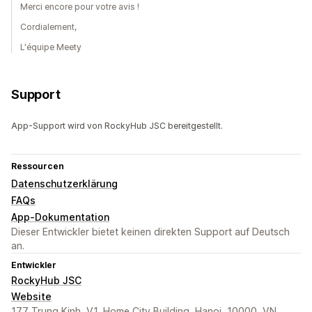
Merci encore pour votre avis !
Cordialement,
L'équipe Meety
Support
App-Support wird von RockyHub JSC bereitgestellt.
Ressourcen
Datenschutzerklärung
FAQs
App-Dokumentation
Dieser Entwickler bietet keinen direkten Support auf Deutsch
an.
Entwickler
RockyHub JSC
Website
177 Trung Kinh, V1, Home City Building, Hanoi, 10000, VN