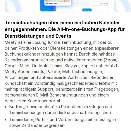
Terminbuchungen über einen einfachen Kalender
entgegennehmen. Die All-in-one-Buchungs-App für
Dienstleistungen und Events.
Meety ist eine Lösung für die Terminbuchung, mit der du
deinen Produkten oder Dienstleistungen einen anpassbaren
Buchungskalender hinzufügen kannst. Durch die nahtlose
Kalendersynchronisierung und native Integrationen (Zoom,
Google Meet, Outlook, Teams, Klaviyo, Zapier) unterstützt
Meety Abonnements, Pakete, Mehrfachbuchungen,
Anzahlungen und automatisierte Wartelisten. Biete deiner
Kundschaft ein vollständig maßgeschneidertes Erlebnis mit
mehrsprachigem Support, benutzerdefinierten Fragebögen,
personalisierten E-Mail-Benachrichtigungen und einem
dedizierten Kund:innenportal.
Button „Termin buchen“ zu Produkten hinzufügen und
Terminbuchungen durch die Kundschaft ermöglichen
Termindauer, Puffer- und Vorbereitungszeiten festlegen
sowie Zeitfenster begrenzen