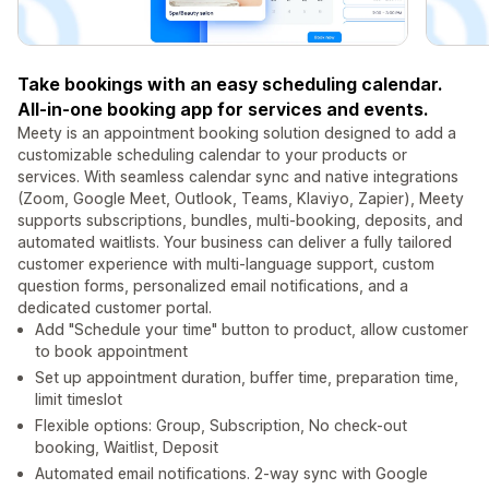
Take bookings with an easy scheduling calendar.
All-in-one booking app for services and events.
Meety is an appointment booking solution designed to add a
customizable scheduling calendar to your products or
services. With seamless calendar sync and native integrations
(Zoom, Google Meet, Outlook, Teams, Klaviyo, Zapier), Meety
supports subscriptions, bundles, multi-booking, deposits, and
automated waitlists. Your business can deliver a fully tailored
customer experience with multi-language support, custom
question forms, personalized email notifications, and a
dedicated customer portal.
Add "Schedule your time" button to product, allow customer
to book appointment
Set up appointment duration, buffer time, preparation time,
limit timeslot
Flexible options: Group, Subscription, No check-out
booking, Waitlist, Deposit
Automated email notifications. 2-way sync with Google