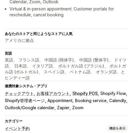
Calendar, Zoom, Outlook
Virtual & in-person appointment. Customer portals for
reschedule, cancel booking
あなたのストアと同じようなストアに人気
アメリカに拠点
言語
英語、 フランス語、 中国語 (簡体字)、 中国語 (繁体字)、 ドイツ
語、 日本語、 イタリア語、 ポルトガル語 (ブラジル)、 ポルトガ
ル語 (ポルトガル)、 スペイン語、 ベトナム語、 オランダ語、と
ヒンディー語
連携対象システム・アプリ
チェックアウト
お客様アカウント
Shopify POS
Shopify Flow
Shopify管理者ページ
Appointment
Booking service
Calendly
Outlook/Google calendar
Zapier
Zoom
カテゴリー
イベント予約
機能を表示