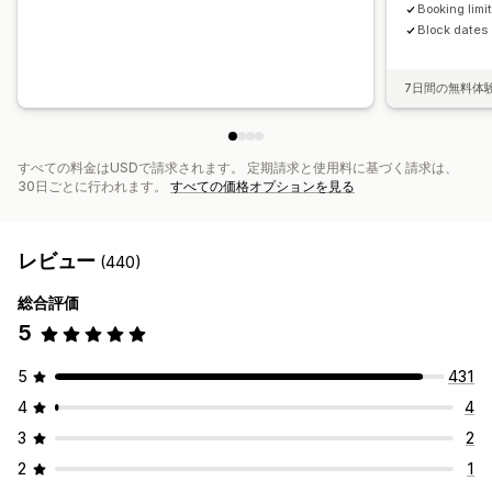
Booking limi
Block dates
7日間の無料体
すべての料金はUSDで請求されます。 定期請求と使用料に基づく請求は、
30日ごとに行われます。
すべての価格オプションを見る
レビュー
(440)
総合評価
5
5
431
4
4
3
2
2
1