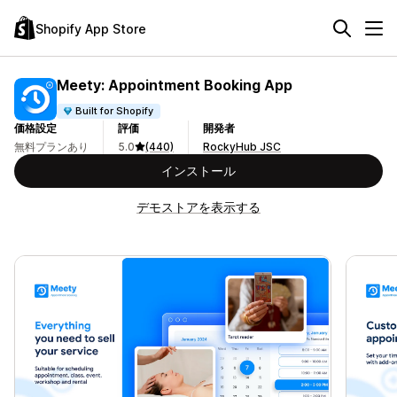
Shopify App Store
Meety: Appointment Booking App
Built for Shopify
価格設定
評価
開発者
無料プランあり
5.0
(440)
RockyHub JSC
インストール
デモストアを表示する