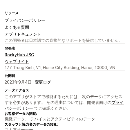
リソース
プライバシーポリシー
よくある質問
アプリドキュメント
この開発者は日本語での直接的なサポートを提供していません。
開発者
RockyHub JSC
ウェブサイト
177 Trung Kinh, V1, Home City Building, Hanoi, 10000, VN
公開日
2023年9月4日 ·
変更ログ
データアクセス
このアプリがストアで機能するためには、次のデータにアクセス
する必要があります。 その理由については、開発者向けの
プライ
バシーポリシー
でご確認ください。
お客様データの閲覧:
機微データ、 デバイスとアクティビティのデータ
スタッフと協力者のデータの閲覧:
ストアオーナー