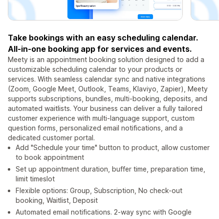
Take bookings with an easy scheduling calendar.
All-in-one booking app for services and events.
Meety is an appointment booking solution designed to add a
customizable scheduling calendar to your products or
services. With seamless calendar sync and native integrations
(Zoom, Google Meet, Outlook, Teams, Klaviyo, Zapier), Meety
supports subscriptions, bundles, multi-booking, deposits, and
automated waitlists. Your business can deliver a fully tailored
customer experience with multi-language support, custom
question forms, personalized email notifications, and a
dedicated customer portal.
Add "Schedule your time" button to product, allow customer
to book appointment
Set up appointment duration, buffer time, preparation time,
limit timeslot
Flexible options: Group, Subscription, No check-out
booking, Waitlist, Deposit
Automated email notifications. 2-way sync with Google