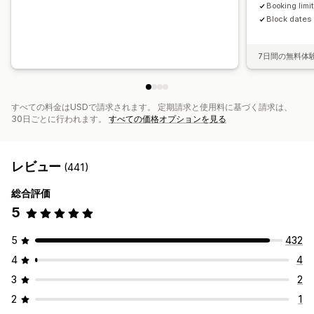
Booking limi
Block dates
7日間の無料体
すべての料金はUSDで請求されます。 定期請求と使用料に基づく請求は、
30日ごとに行われます。
すべての価格オプションを見る
レビュー
(441)
総合評価
5
5
432
4
4
3
2
2
1