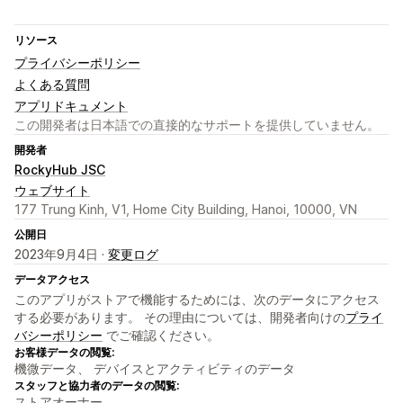
リソース
プライバシーポリシー
よくある質問
アプリドキュメント
この開発者は日本語での直接的なサポートを提供していません。
開発者
RockyHub JSC
ウェブサイト
177 Trung Kinh, V1, Home City Building, Hanoi, 10000, VN
公開日
2023年9月4日 ·
変更ログ
データアクセス
このアプリがストアで機能するためには、次のデータにアクセス
する必要があります。 その理由については、開発者向けの
プライ
バシーポリシー
でご確認ください。
お客様データの閲覧:
機微データ、 デバイスとアクティビティのデータ
スタッフと協力者のデータの閲覧:
ストアオーナー