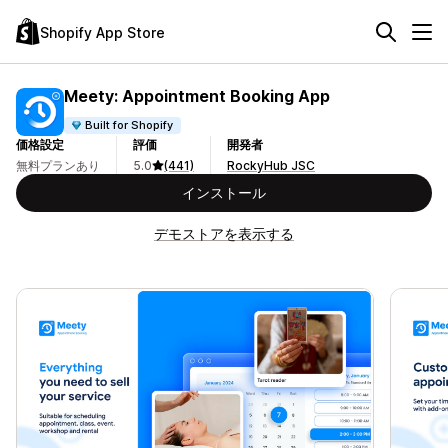
Shopify App Store
Meety: Appointment Booking App
Built for Shopify
価格設定
評価
開発者
無料プランあり
5.0
(441)
RockyHub JSC
インストール
デモストアを表示する