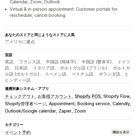
Calendar, Zoom, Outlook
Virtual & in-person appointment. Customer portals for
reschedule, cancel booking
あなたのストアと同じようなストアに人気
アメリカに拠点
言語
英語、 フランス語、 中国語 (簡体字)、 中国語 (繁体字)、 ドイツ
語、 日本語、 イタリア語、 ポルトガル語 (ブラジル)、 ポルトガ
ル語 (ポルトガル)、 スペイン語、 ベトナム語、 オランダ語、と
ヒンディー語
連携対象システム・アプリ
チェックアウト
お客様アカウント
Shopify POS
Shopify Flow
Shopify管理者ページ
Appointment
Booking service
Calendly
Outlook/Google calendar
Zapier
Zoom
カテゴリー
イベント予約
機能を表示