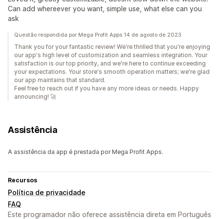
Can add whereever you want, simple use, what else can you
ask
Questão respondida por Mega Profit Apps 14 de agosto de 2023
Thank you for your fantastic review! We're thrilled that you're enjoying
our app's high level of customization and seamless integration. Your
satisfaction is our top priority, and we're here to continue exceeding
your expectations. Your store's smooth operation matters; we're glad
our app maintains that standard.
Feel free to reach out if you have any more ideas or needs. Happy
announcing! 🚀
Assistência
A assistência da app é prestada por Mega Profit Apps.
Recursos
Política de privacidade
FAQ
Este programador não oferece assistência direta em Português