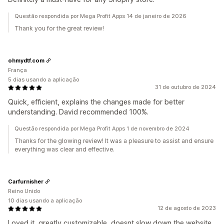
Questão respondida por Mega Profit Apps 14 de janeiro de 2026
Thank you for the great review!
ohmydtf.com
França
5 dias usando a aplicação
31 de outubro de 2024
Quick, efficient, explains the changes made for better
understanding. David recommended 100%.
Questão respondida por Mega Profit Apps 1 de novembro de 2024
Thanks for the glowing review! It was a pleasure to assist and ensure
everything was clear and effective.
Carfurnisher
Reino Unido
10 dias usando a aplicação
12 de agosto de 2023
Loved it, greatly customizable, doesnt slow down the website.