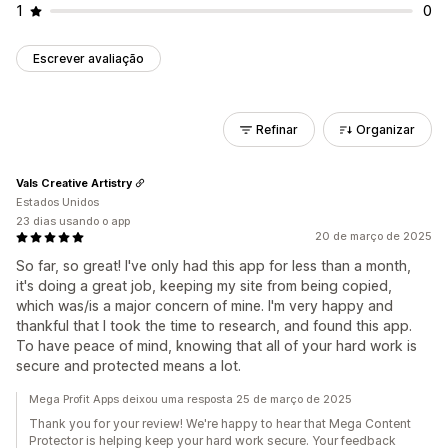
1
0
Escrever avaliação
Refinar
Organizar
Vals Creative Artistry
Estados Unidos
23 dias usando o app
20 de março de 2025
So far, so great! I've only had this app for less than a month,
it's doing a great job, keeping my site from being copied,
which was/is a major concern of mine. I'm very happy and
thankful that I took the time to research, and found this app.
To have peace of mind, knowing that all of your hard work is
secure and protected means a lot.
Mega Profit Apps deixou uma resposta 25 de março de 2025
Thank you for your review! We're happy to hear that Mega Content
Protector is helping keep your hard work secure. Your feedback