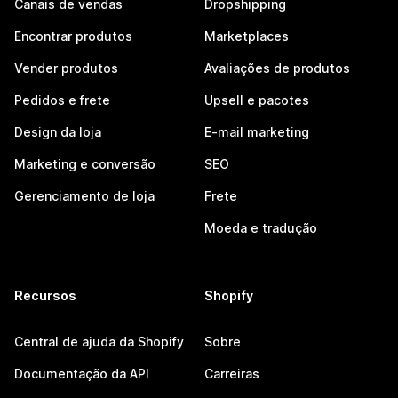
Canais de vendas
Dropshipping
Encontrar produtos
Marketplaces
Vender produtos
Avaliações de produtos
Pedidos e frete
Upsell e pacotes
Design da loja
E-mail marketing
Marketing e conversão
SEO
Gerenciamento de loja
Frete
Moeda e tradução
Recursos
Shopify
Central de ajuda da Shopify
Sobre
Documentação da API
Carreiras