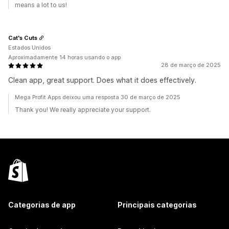
means a lot to us!
Cat's Cuts
Estados Unidos
Aproximadamente 14 horas usando o app
28 de março de 2025
Clean app, great support. Does what it does effectively.
Mega Profit Apps deixou uma resposta 30 de março de 2025
Thank you! We really appreciate your support.
Categorias de app
Principais categorias