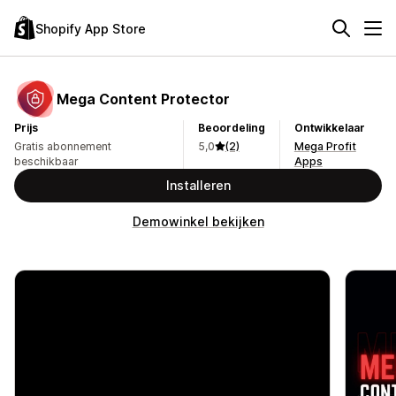
Shopify App Store
Mega Content Protector
Prijs
Beoordeling
Ontwikkelaar
Gratis abonnement
5,0
(2)
Mega Profit
beschikbaar
Apps
Installeren
Demowinkel bekijken