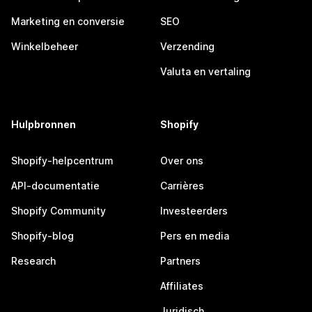
Marketing en conversie
SEO
Winkelbeheer
Verzending
Valuta en vertaling
Hulpbronnen
Shopify
Shopify-helpcentrum
Over ons
API-documentatie
Carrières
Shopify Community
Investeerders
Shopify-blog
Pers en media
Research
Partners
Affiliates
Juridisch