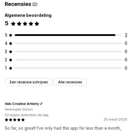
Recensies
(2)
Algemene beoordeling
5
5
2
4
0
3
0
2
0
1
0
Een recensie schrijven
Alle recensies
Vals Creative Artistry
Verenigde Staten
23 dagen gebruiken de app
20 maart 2025
So far, so great! I've only had this app for less than a month,