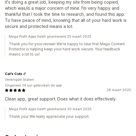
it's doing a great job, keeping my site from being copied,
which was/is a major concern of mine. I'm very happy and
thankful that I took the time to research, and found this app.
To have peace of mind, knowing that all of your hard work is
secure and protected means a lot.
Mega Profit Apps heeft geantwoord 25 maart 2025
Thank you for your review! We're happy to hear that Mega Content
Protector is helping keep your hard work secure. Your feedback
means a lot to us!
Cat's Cuts
Verenigde Staten
Ongeveer 14 uur gebruiken de app
28 maart 2025
Clean app, great support. Does what it does effectively.
Mega Profit Apps heeft geantwoord 30 maart 2025
Thank you! We really appreciate your support.