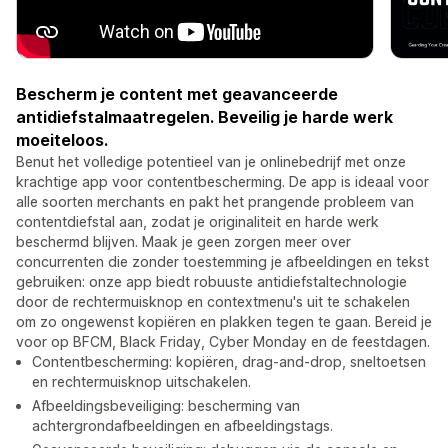
Bescherm je content met geavanceerde
antidiefstalmaatregelen. Beveilig je harde werk
moeiteloos.
Benut het volledige potentieel van je onlinebedrijf met onze
krachtige app voor contentbescherming. De app is ideaal voor
alle soorten merchants en pakt het prangende probleem van
contentdiefstal aan, zodat je originaliteit en harde werk
beschermd blijven. Maak je geen zorgen meer over
concurrenten die zonder toestemming je afbeeldingen en tekst
gebruiken: onze app biedt robuuste antidiefstaltechnologie
door de rechtermuisknop en contextmenu's uit te schakelen
om zo ongewenst kopiëren en plakken tegen te gaan. Bereid je
voor op BFCM, Black Friday, Cyber Monday en de feestdagen.
Contentbescherming: kopiëren, drag-and-drop, sneltoetsen
en rechtermuisknop uitschakelen.
Afbeeldingsbeveiliging: bescherming van
achtergrondafbeeldingen en afbeeldingstags.