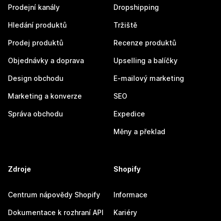
Prodejní kanály
Dropshipping
Hledání produktů
Tržiště
Prodej produktů
Recenze produktů
Objednávky a doprava
Upselling a balíčky
Design obchodu
E-mailový marketing
Marketing a konverze
SEO
Správa obchodu
Expedice
Měny a překlad
Zdroje
Shopify
Centrum nápovědy Shopify
Informace
Dokumentace k rozhraní API
Kariéry