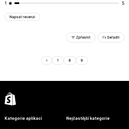
1
5
Napsat recenzi
Zpřesnit
Seřadit
1
8
9
Kategorie aplikací
Nejčastější kategorie