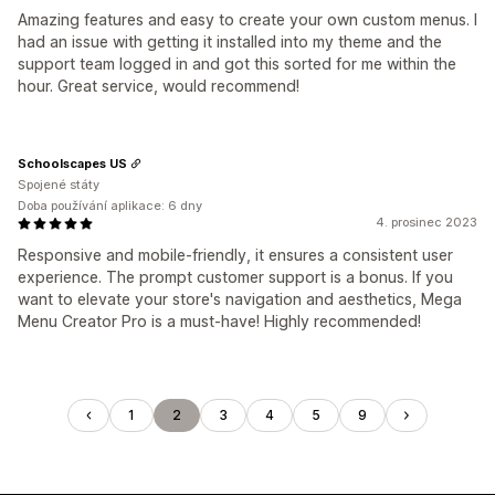
Amazing features and easy to create your own custom menus. I
had an issue with getting it installed into my theme and the
support team logged in and got this sorted for me within the
hour. Great service, would recommend!
Schoolscapes US
Spojené státy
Doba používání aplikace: 6 dny
4. prosinec 2023
Responsive and mobile-friendly, it ensures a consistent user
experience. The prompt customer support is a bonus. If you
want to elevate your store's navigation and aesthetics, Mega
Menu Creator Pro is a must-have! Highly recommended!
1
2
3
4
5
9