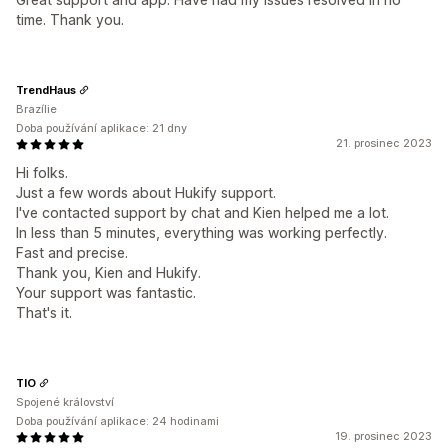
time. Thank you.
TrendHaus
Brazílie
Doba používání aplikace: 21 dny
21. prosinec 2023
Hi folks.
Just a few words about Hukify support.
I've contacted support by chat and Kien helped me a lot.
In less than 5 minutes, everything was working perfectly.
Fast and precise.
Thank you, Kien and Hukify.
Your support was fantastic.
That's it.
TIO
Spojené království
Doba používání aplikace: 24 hodinami
19. prosinec 2023