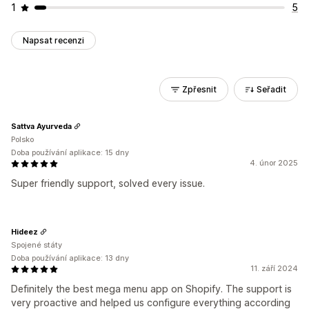
1
5
Napsat recenzi
Zpřesnit
Seřadit
Sattva Ayurveda
Polsko
Doba používání aplikace: 15 dny
4. únor 2025
Super friendly support, solved every issue.
Hideez
Spojené státy
Doba používání aplikace: 13 dny
11. září 2024
Definitely the best mega menu app on Shopify. The support is
very proactive and helped us configure everything according