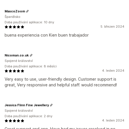
MascoZoom
Španělsko
Doba používání aplikace: 10 dny
5. březen 2024
buena experiencia con Kien buen trabajador
Nicoman.co.uk
Spojené království
Doba používání aplikace: 8 měsíci
4. leden 2024
Very easy to use, user-friendly design. Customer support is
great, Very responsive and helpful staff. would recommend!
Jessica Flinn Fine Jewellery
Spojené království
Doba používání aplikace: 2 dny
4. leden 2024
Great support and app. Have had my issues resolved in no