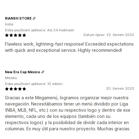
RIANSH STORE
Indie
Doba používání aplikace: Asi 24 hodinami
Datum úprav: 22. červen 2023
Flawless work, lightning-fast response! Exceeded expectations
with quick and exceptional service. Highly recommended!
New Era Cap México
Mexiko
Doba používání aplikace: 10 měsíci
20. červen 2023
Gracias a este Megamenú, logramos organizar mejor nuestra
navegación. Necesitábamos tener un menú dividido por Liga
(NBA, MLB, NFL, etc.) con su respectivo logo y dentro de ese
elemento, cada uno de los equipos (también con su
respectivos logos) y la posibilidad de dividir cada interior en
columnas. Es muy útil para nuestro proyecto. Muchas gracias.