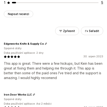
1
5
Napsat recenzi
Zpřesnit
Seřadit
Edgeworks Knife & Supply Co
Spojené státy
Doba používání aplikace: 2 dny
30. srpen 2023
This app is great. There were a few hickups, but Kein has been
great at fixing them and helping me through it. This app is
better then some of the paid ones I've tried and the support is
amazing. I would highly recomend
Iron Door Works LLC
Spojené státy
Doba používání aplikace: Asi 2 měsíci