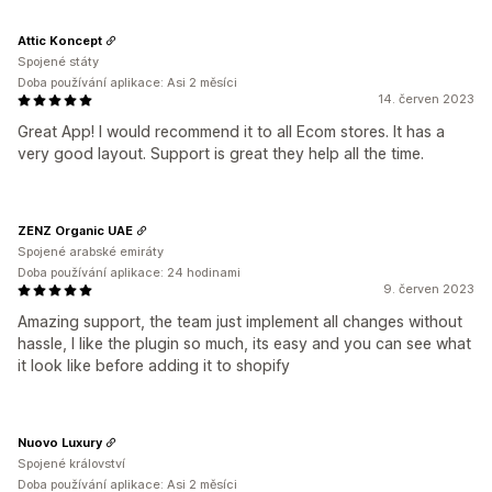
Attic Koncept
Spojené státy
Doba používání aplikace: Asi 2 měsíci
14. červen 2023
Great App! I would recommend it to all Ecom stores. It has a
very good layout. Support is great they help all the time.
ZENZ Organic UAE
Spojené arabské emiráty
Doba používání aplikace: 24 hodinami
9. červen 2023
Amazing support, the team just implement all changes without
hassle, I like the plugin so much, its easy and you can see what
it look like before adding it to shopify
Nuovo Luxury
Spojené království
Doba používání aplikace: Asi 2 měsíci