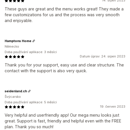
14. srpen 2023
These guys are great and the menu works great! They made a
few customizations for us and the process was very smooth
and enjoyable.
Hamptons Home
Německo
Doba používání aplikace: 3 měsíci
Datum úprav: 24. srpen 2023
Thank you for your support, easy use and clear structure. The
contact with the support is also very quick.
seidenland.ch
Švýcarsko
Doba používání aplikace: 5 měsíci
19. červen 2023
Very helpful and userfriendly app! Our mega menu looks just
great. Support is fast, friendly and helpful even with the FREE
plan. Thank you so much!