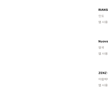
RIANS
인도
앱 사용
Nuovo
영국
앱 사용
ZENZ 
아랍에
앱 사용