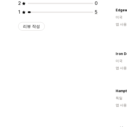
2
0
1
5
미국
앱 사용
리뷰 작성
Iron 
미국
앱 사용
Hampt
독일
앱 사용