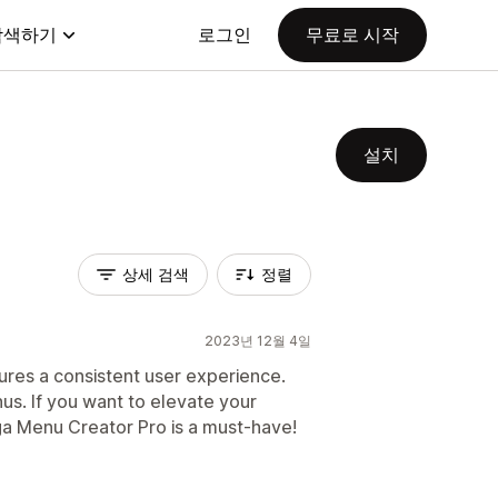
탐색하기
로그인
무료로 시작
설치
상세 검색
정렬
2023년 12월 4일
ures a consistent user experience.
s. If you want to elevate your
ga Menu Creator Pro is a must-have!