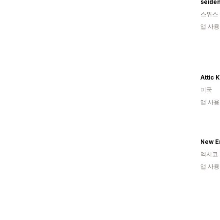
seide
스위스
앱 사용
Attic 
미국
앱 사용
New E
멕시코
앱 사용