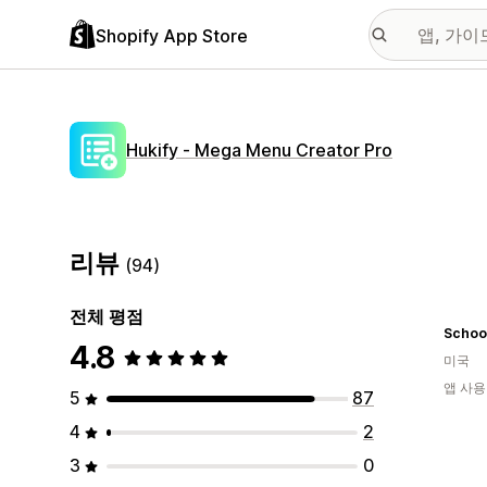
Shopify App Store
Hukify ‑ Mega Menu Creator Pro
리뷰
(94)
전체 평점
Schoo
4.8
미국
앱 사용
5
87
4
2
3
0