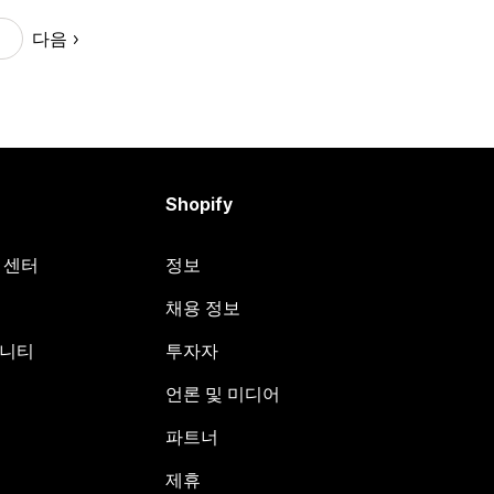
다음
Shopify
원 센터
정보
채용 정보
뮤니티
투자자
언론 및 미디어
파트너
제휴