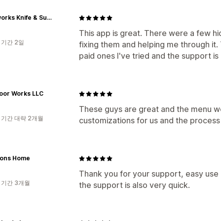
Edgeworks Knife & Supply Co
This app is great. There were a few hi
 기간 2일
fixing them and helping me through it.
paid ones I've tried and the support i
Door Works LLC
These guys are great and the menu w
 기간 대략 2개월
customizations for us and the proces
ons Home
Thank you for your support, easy use 
 기간 3개월
the support is also very quick.