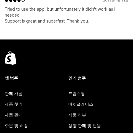
2022년 1월 21일
Tried to use the app, but unfortunately it didn't work as I
needed.
Support is great and superfast. Thank you.
앱 범주
인기 범주
판매 채널
드랍쉬핑
제품 찾기
마켓플레이스
제품 판매
제품 리뷰
주문 및 배송
상향 판매 및 번들