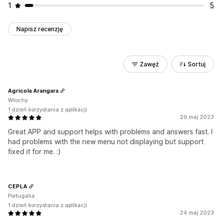
1
5
Napisz recenzję
Zawęź
Sortuj
Agricola Arangara
Włochy
1 dzień korzystania z aplikacji
29 maj 2023
Great APP and support helps with problems and answers fast. I
had problems with the new menu not displaying but support
fixed it for me. :)
CEPLA
Portugalia
1 dzień korzystania z aplikacji
24 maj 2023