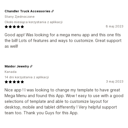
Chandler Truck Accessories
Stany Zjednoczone
Około miesiąca korzystania z aplikacji
8 maj 2023
Good app! Was looking for a mega menu app and this one fits
the bill! Lots of features and ways to customize. Great support
as well!
Maidor Jewelry
Kanada
14 dni korzystania z aplikacji
3 maj 2023
Nice app ! I was looking to change my template to have great
Mega Menu and found this App. Wow ! easy to use with a good
selections of template and able to customize layout for
desktop, mobile and tablet differently ! Very helpful support
team too. Thank you Guys for this App.