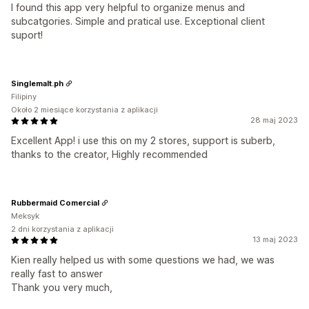
I found this app very helpful to organize menus and
subcatgories. Simple and pratical use. Exceptional client
suport!
Singlemalt.ph
Filipiny
Około 2 miesiące korzystania z aplikacji
28 maj 2023
Excellent App! i use this on my 2 stores, support is suberb,
thanks to the creator, Highly recommended
Rubbermaid Comercial
Meksyk
2 dni korzystania z aplikacji
13 maj 2023
Kien really helped us with some questions we had, we was
really fast to answer
Thank you very much,