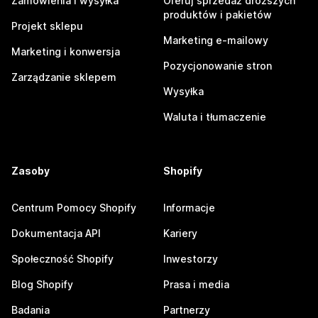
Zamówienia i wysyłka
Oferuj sprzedaż droższych
produktów i pakietów
Projekt sklepu
Marketing e-mailowy
Marketing i konwersja
Pozycjonowanie stron
Zarządzanie sklepem
Wysyłka
Waluta i tłumaczenie
Zasoby
Shopify
Centrum Pomocy Shopify
Informacje
Dokumentacja API
Kariery
Społeczność Shopify
Inwestorzy
Blog Shopify
Prasa i media
Badania
Partnerzy