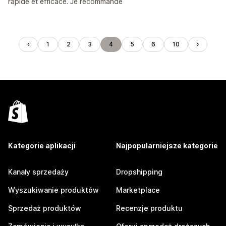
rapide et efficace. Je recommande
1
2
3
4
5
6
10
Kategorie aplikacji
Najpopularniejsze kategorie
Kanały sprzedaży
Dropshipping
Wyszukiwanie produktów
Marketplace
Sprzedaż produktów
Recenzje produktu