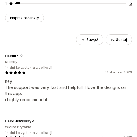
1
5
Napisz recenzję
Zawęź
Sortuj
Occulto
Niemcy
14 dni korzystania z aplikacji
11 styczeń 2023
hey,
The support was very fast and helpfull. I love the designs on
this app.
i highly recommend it.
Cece Jewellery
Wielka Brytania
14 dni korzystania z aplikacji