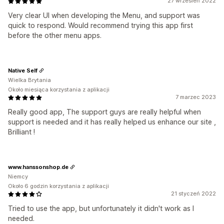
27 wrzesień 2022
Very clear UI when developing the Menu, and support was
quick to respond. Would recommend trying this app first
before the other menu apps.
Native Self
Wielka Brytania
Około miesiąca korzystania z aplikacji
7 marzec 2023
Really good app, The support guys are really helpful when
support is needed and it has really helped us enhance our site ,
Brilliant !
www.hanssonshop.de
Niemcy
Około 6 godzin korzystania z aplikacji
21 styczeń 2022
Tried to use the app, but unfortunately it didn't work as I
needed.