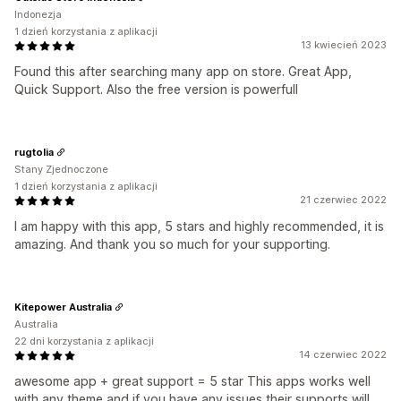
Indonezja
1 dzień korzystania z aplikacji
13 kwiecień 2023
Found this after searching many app on store. Great App,
Quick Support. Also the free version is powerfull
rugtolia
Stany Zjednoczone
1 dzień korzystania z aplikacji
21 czerwiec 2022
I am happy with this app, 5 stars and highly recommended, it is
amazing. And thank you so much for your supporting.
Kitepower Australia
Australia
22 dni korzystania z aplikacji
14 czerwiec 2022
awesome app + great support = 5 star This apps works well
with any theme and if you have any issues their supports will