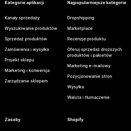
Kategorie aplikacji
Najpopularniejsze kategorie
Kanały sprzedaży
Dropshipping
Wyszukiwanie produktów
Marketplace
Sprzedaż produktów
Recenzje produktu
Zamówienia i wysyłka
Oferuj sprzedaż droższych
produktów i pakietów
Projekt sklepu
Marketing e-mailowy
Marketing i konwersja
Pozycjonowanie stron
Zarządzanie sklepem
Wysyłka
Waluta i tłumaczenie
Zasoby
Shopify