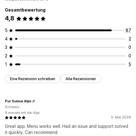
Gesamtbewertung
4,8
5
87
4
2
3
0
2
0
1
5
Eine Rezension schreiben
Alle Rezensionen
Pur Suisse Alps
Schweiz
9 monate mit der App
5. Mai 2026
Great app. Menu works well. Had an issue and support solved
it quickly. Can recommend