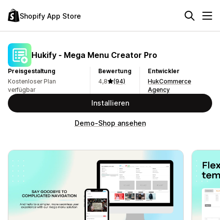
Shopify App Store
Hukify ‑ Mega Menu Creator Pro
Preisgestaltung
Bewertung
Entwickler
Kostenloser Plan
4,8
(94)
HukCommerce
verfügbar
Agency
Installieren
Demo-Shop ansehen