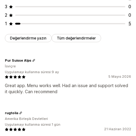
3
0
2
0
1
5
Değerlendirme yazın
Tüm değerlendirmeler
Pur Suisse Alps
İsviçre
Uygulamayı kullanma süresi:9 ay
5 Mayıs 2026
Great app. Menu works well. Had an issue and support solved
it quickly. Can recommend
rugtolia
Amerika Birleşik Devletleri
Uygulamayı kullanma süresi:1 gün
21 Haziran 2022