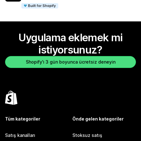
Built for Shopify
Uygulama eklemek mi
istiyorsunuz?
Shopify'ı 3 gün boyunca ücretsiz deneyin
Tüm kategoriler
Önde gelen kategoriler
Satış kanalları
Stoksuz satış