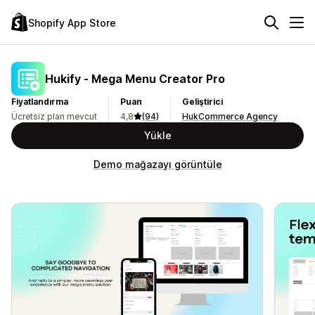
Shopify App Store
Hukify ‑ Mega Menu Creator Pro
Fiyatlandırma
Puan
Geliştirici
Ücretsiz plan mevcut
4,8
(94)
HukCommerce Agency
Yükle
Demo mağazayı görüntüle