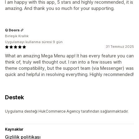
I am happy with this app, 5 stars and highly recommended, it is
amazing. And thank you so much for your supporting.
Q Doors
Birleşik Krallık
Uygulamayı kullanma süresi:9 gün
31 Temmuz 2025
What an amazing Mega Menu app! It has every feature you can
think of, truly well thought out. I ran into a few issues with
theme compatibility, but the support team (via Messenger) was
quick and helpful in resolving everything. Highly recommended!
Destek
Uygulama desteği HukCommerce Agency tarafından sağlanmaktadır.
Kaynaklar
Gizlilik politikası