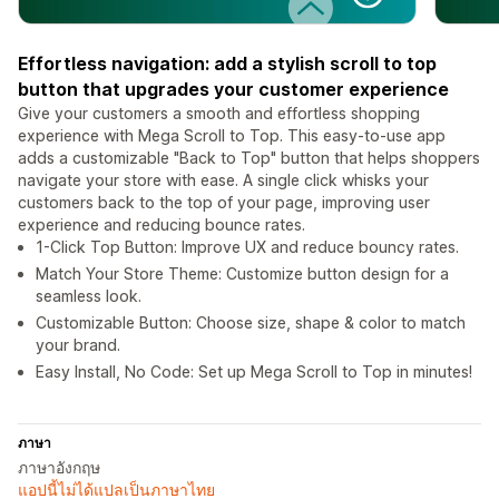
Effortless navigation: add a stylish scroll to top
button that upgrades your customer experience
Give your customers a smooth and effortless shopping
experience with Mega Scroll to Top. This easy-to-use app
adds a customizable "Back to Top" button that helps shoppers
navigate your store with ease. A single click whisks your
customers back to the top of your page, improving user
experience and reducing bounce rates.
1-Click Top Button: Improve UX and reduce bouncy rates.
Match Your Store Theme: Customize button design for a
seamless look.
Customizable Button: Choose size, shape & color to match
your brand.
Easy Install, No Code: Set up Mega Scroll to Top in minutes!
ภาษา
ภาษาอังกฤษ
แอปนี้ไม่ได้แปลเป็นภาษาไทย