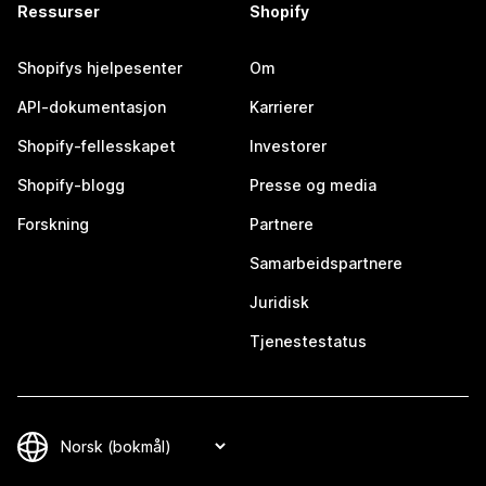
Ressurser
Shopify
Shopifys hjelpesenter
Om
API-dokumentasjon
Karrierer
Shopify-fellesskapet
Investorer
Shopify-blogg
Presse og media
Forskning
Partnere
Samarbeidspartnere
Juridisk
Tjenestestatus