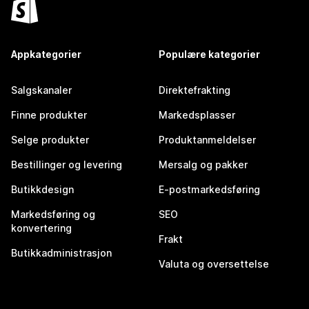
Appkategorier
Populære kategorier
Salgskanaler
Direktefrakting
Finne produkter
Markedsplasser
Selge produkter
Produktanmeldelser
Bestillinger og levering
Mersalg og pakker
Butikkdesign
E-postmarkedsføring
Markedsføring og
SEO
konvertering
Frakt
Butikkadministrasjon
Valuta og oversettelse