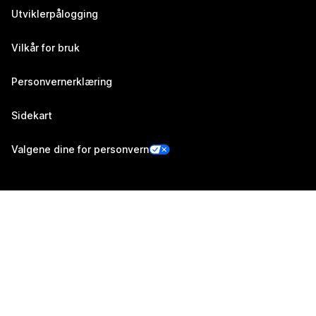
Utviklerpålogging
Vilkår for bruk
Personvernerklæring
Sidekart
Valgene dine for personvern