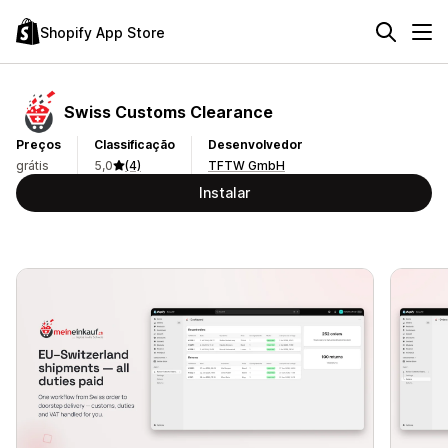
Shopify App Store
Swiss Customs Clearance
Preços
Classificação
Desenvolvedor
grátis
5,0
(4)
TFTW GmbH
Instalar