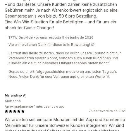
– und das Beste: Unsere Kunden zahlen keine zusätzlichen
Gebühren mehr. Je nach Warenkorbwert ergibt sich so eine
Gesamtersparnis von bis zu 50 € pro Bestellung.
Eine Win-Win-Situation für alle Beteiligten – und für uns ein
absoluter Game-Changer!
TFTW GmbH deixou uma resposta 9 de junho de 2026
Vielen herzlichen Dank für diese tolle Bewertung! 😊
Es freut uns riesig zu hören, dass ihr durch unsere Lösung nicht nur
Versandkosten sparen könnt, sondern auch euren Kundinnen und
Kunden ein deutlich besseres Einkaufserlebnis bieten könnt.
Genau solche Erfolgsgeschichten motivieren uns jeden Tag aufs
Neue. Vielen Dank für euer Vertrauen und die netten Worte! 🚀
Marandino
Alemanha
Aproximadamente 1 mês usando o app
25 de fevereiro de 2021
Wir arbeiten seit ein paar Monaten mit der App und konnten so
MeinEinkauf für unsere Schweizer Kunden integrieren. Wir sind