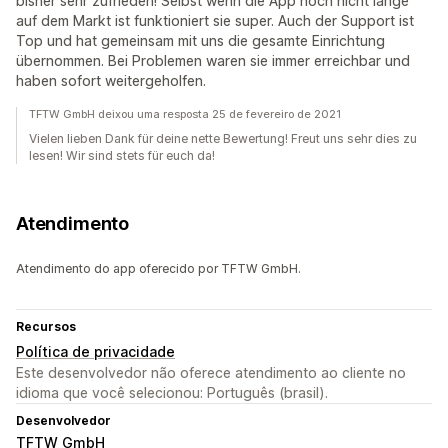
bisher sehr zufrieden! Selbst wenn die App noch nicht lange
auf dem Markt ist funktioniert sie super. Auch der Support ist
Top und hat gemeinsam mit uns die gesamte Einrichtung
übernommen. Bei Problemen waren sie immer erreichbar und
haben sofort weitergeholfen.
TFTW GmbH deixou uma resposta 25 de fevereiro de 2021
Vielen lieben Dank für deine nette Bewertung! Freut uns sehr dies zu
lesen! Wir sind stets für euch da!
Atendimento
Atendimento do app oferecido por TFTW GmbH.
Recursos
Política de privacidade
Este desenvolvedor não oferece atendimento ao cliente no
idioma que você selecionou: Português (brasil).
Desenvolvedor
TFTW GmbH