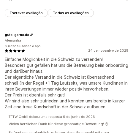
Escrever avaliação
Todas as avaliações
gute-garne.de
Alemanha
6 meses usando o app
24 de novembro de 2025
Einfache Möglichkeit in die Schweiz zu versenden!
Besonders gut gefallen hat uns die Betreuung beim onboarding
und darüber hinaus.
Der eigentliche Versand in die Schweiz ist überraschend
schnell (in der Regel +1 Tag Laufzeit), was unsere Kundinnen in
ihren Bewertungen immer wieder positiv hervorheben.
Der Preis ist ebenfalls sehr gut!
Wir sind also sehr zufrieden und konnten uns bereits in kurzer
Zeit eine treue Kundschaft in der Schweiz aufbauen.
TFTW GmbH deixou uma resposta 9 de junho de 2026
Vielen herzlichen Dank für diese grossartige Bewertung! 😊
Es freut uns unglaublich zu hören, dass ihr sowohl mit dem