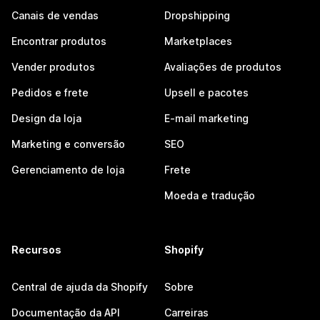
Canais de vendas
Dropshipping
Encontrar produtos
Marketplaces
Vender produtos
Avaliações de produtos
Pedidos e frete
Upsell e pacotes
Design da loja
E-mail marketing
Marketing e conversão
SEO
Gerenciamento de loja
Frete
Moeda e tradução
Recursos
Shopify
Central de ajuda da Shopify
Sobre
Documentação da API
Carreiras