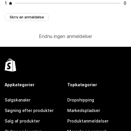
1
0
Skriv en anmeldelse
Endnu ingen anmeldelser
Appkategorier
Topkategorier
Salgskanaler
Dropshipping
Søgning efter produkter
Markedspladser
Salg af produkter
Produktanmeldelser