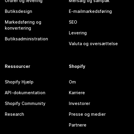
Ordrer og levering
Mersalg og sampak
Butiksdesign
E-mailmarkedsføring
Markedsføring og
SEO
konvertering
Levering
Butiksadministration
Valuta og oversættelse
Ressourcer
Shopify
Shopify Hjælp
Om
API-dokumentation
Karriere
Shopify Community
Investorer
Research
Presse og medier
Partnere