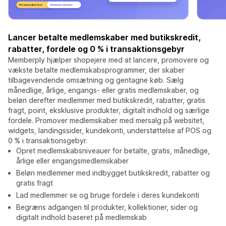
Lancer betalte medlemskaber med butikskredit,
rabatter, fordele og 0 % i transaktionsgebyr
Memberply hjælper shopejere med at lancere, promovere og
vækste betalte medlemskabsprogrammer, der skaber
tilbagevendende omsætning og gentagne køb. Sælg
månedlige, årlige, engangs- eller gratis medlemskaber, og
beløn derefter medlemmer med butikskredit, rabatter, gratis
fragt, point, eksklusive produkter, digitalt indhold og særlige
fordele. Promover medlemskaber med mersalg på websitet,
widgets, landingssider, kundekonti, understøttelse af POS og
0 % i transaktionsgebyr.
Opret medlemskabsniveauer for betalte, gratis, månedlige,
årlige eller engangsmedlemskaber
Beløn medlemmer med indbygget butikskredit, rabatter og
gratis fragt
Lad medlemmer se og bruge fordele i deres kundekonti
Begræns adgangen til produkter, kollektioner, sider og
digitalt indhold baseret på medlemskab