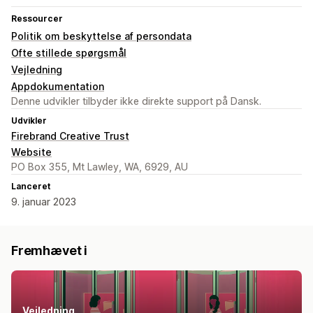
Ressourcer
Politik om beskyttelse af persondata
Ofte stillede spørgsmål
Vejledning
Appdokumentation
Denne udvikler tilbyder ikke direkte support på Dansk.
Udvikler
Firebrand Creative Trust
Website
PO Box 355, Mt Lawley, WA, 6929, AU
Lanceret
9. januar 2023
Fremhævet i
Vejledning