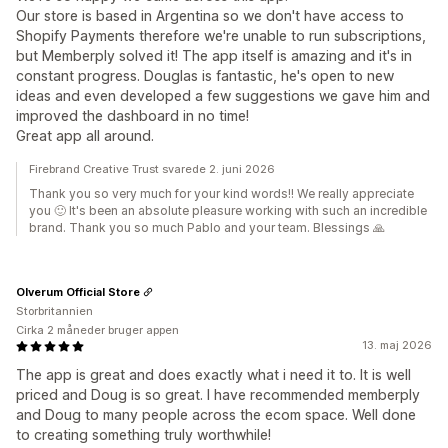
Our store is based in Argentina so we don't have access to
Shopify Payments therefore we're unable to run subscriptions,
but Memberply solved it! The app itself is amazing and it's in
constant progress. Douglas is fantastic, he's open to new
ideas and even developed a few suggestions we gave him and
improved the dashboard in no time!
Great app all around.
Firebrand Creative Trust svarede 2. juni 2026
Thank you so very much for your kind words!! We really appreciate
you 🙂 It's been an absolute pleasure working with such an incredible
brand. Thank you so much Pablo and your team. Blessings 🙏
Olverum Official Store
Storbritannien
Cirka 2 måneder bruger appen
13. maj 2026
The app is great and does exactly what i need it to. It is well
priced and Doug is so great. I have recommended memberply
and Doug to many people across the ecom space. Well done
to creating something truly worthwhile!