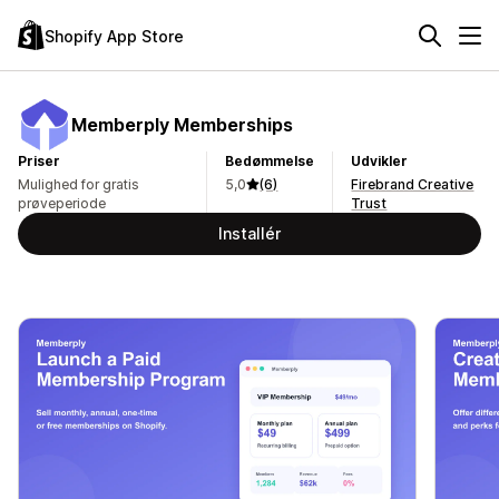
Shopify App Store
Memberply Memberships
Priser
Bedømmelse
Udvikler
Mulighed for gratis
5,0
(6)
Firebrand Creative
prøveperiode
Trust
Installér