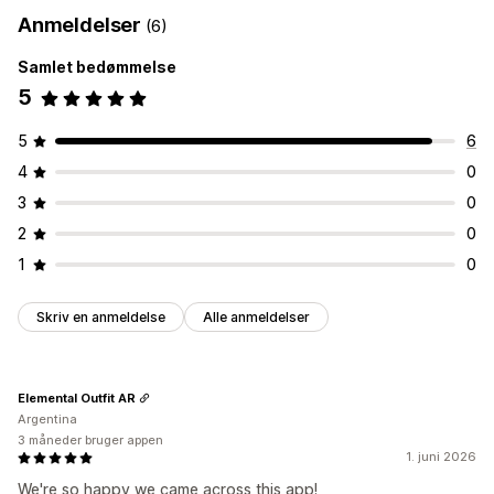
Anmeldelser
(6)
Samlet bedømmelse
5
5
6
4
0
3
0
2
0
1
0
Skriv en anmeldelse
Alle anmeldelser
Elemental Outfit AR
Argentina
3 måneder bruger appen
1. juni 2026
We're so happy we came across this app!