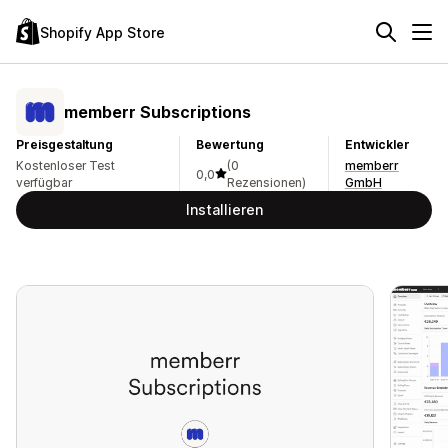
Shopify App Store
memberr Subscriptions
Preisgestaltung
Bewertung
Entwickler
Kostenloser Test
(0
memberr
0,0
verfügbar
Rezensionen)
GmbH
Installieren