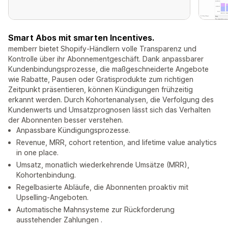
Smart Abos mit smarten Incentives.
memberr bietet Shopify-Händlern volle Transparenz und
Kontrolle über ihr Abonnementgeschäft. Dank anpassbarer
Kundenbindungsprozesse, die maßgeschneiderte Angebote
wie Rabatte, Pausen oder Gratisprodukte zum richtigen
Zeitpunkt präsentieren, können Kündigungen frühzeitig
erkannt werden. Durch Kohortenanalysen, die Verfolgung des
Kundenwerts und Umsatzprognosen lässt sich das Verhalten
der Abonnenten besser verstehen.
Anpassbare Kündigungsprozesse.
Revenue, MRR, cohort retention, and lifetime value analytics
in one place.
Umsatz, monatlich wiederkehrende Umsätze (MRR),
Kohortenbindung.
Regelbasierte Abläufe, die Abonnenten proaktiv mit
Upselling-Angeboten.
Automatische Mahnsysteme zur Rückforderung
ausstehender Zahlungen .