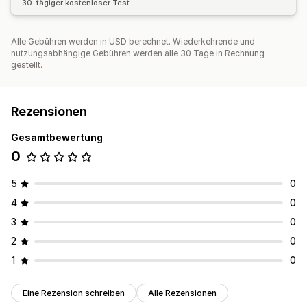
30-tägiger kostenloser Test
Alle Gebühren werden in USD berechnet. Wiederkehrende und
nutzungsabhängige Gebühren werden alle 30 Tage in Rechnung
gestellt.
Rezensionen
Gesamtbewertung
0
5
0
4
0
3
0
2
0
1
0
Eine Rezension schreiben
Alle Rezensionen