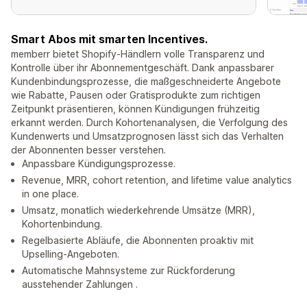
Smart Abos mit smarten Incentives.
memberr bietet Shopify-Händlern volle Transparenz und
Kontrolle über ihr Abonnementgeschäft. Dank anpassbarer
Kundenbindungsprozesse, die maßgeschneiderte Angebote
wie Rabatte, Pausen oder Gratisprodukte zum richtigen
Zeitpunkt präsentieren, können Kündigungen frühzeitig
erkannt werden. Durch Kohortenanalysen, die Verfolgung des
Kundenwerts und Umsatzprognosen lässt sich das Verhalten
der Abonnenten besser verstehen.
Anpassbare Kündigungsprozesse.
Revenue, MRR, cohort retention, and lifetime value analytics
in one place.
Umsatz, monatlich wiederkehrende Umsätze (MRR),
Kohortenbindung.
Regelbasierte Abläufe, die Abonnenten proaktiv mit
Upselling-Angeboten.
Automatische Mahnsysteme zur Rückforderung
ausstehender Zahlungen .