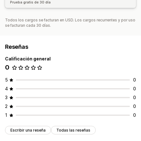
Prueba gratis de 30 día
Todos los cargos se facturan en USD. Los cargos recurrentes y por uso
se facturan cada 30 días.
Reseñas
Calificación general
0
5
0
4
0
3
0
2
0
1
0
Escribir una reseña
Todas las reseñas