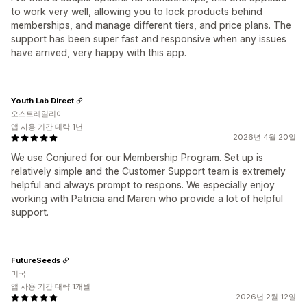
to work very well, allowing you to lock products behind
memberships, and manage different tiers, and price plans. The
support has been super fast and responsive when any issues
have arrived, very happy with this app.
Youth Lab Direct
오스트레일리아
앱 사용 기간 대략 1년
2026년 4월 20일
We use Conjured for our Membership Program. Set up is
relatively simple and the Customer Support team is extremely
helpful and always prompt to respons. We especially enjoy
working with Patricia and Maren who provide a lot of helpful
support.
FutureSeeds
미국
앱 사용 기간 대략 1개월
2026년 2월 12일