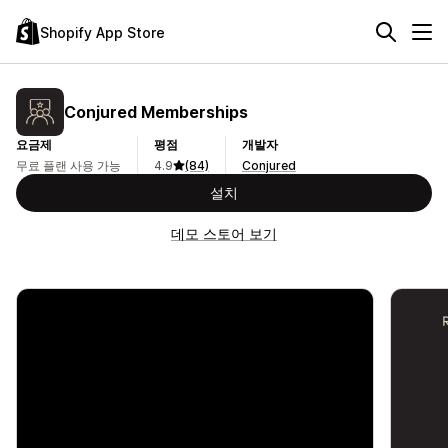
Shopify App Store
Conjured Memberships
요금제
평점
개발자
무료 플랜 사용 가능
4.9
(84)
Conjured
설치
데모 스토어 보기