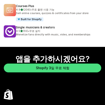
Courses Plus
별 5개 중
4.9
(206)
•
무료 플랜 사용 가능
총 리뷰 206개
Sell online courses, quizzes & certificates from your store
Built for Shopify
Single: musicians & creators
별 5개 중
4.5
(55)
•
무료 설치
총 리뷰 55개
Monetize fans directly with music, video, and memberships
앱을 추가하시겠어요?
Shopify 3일 무료 체험