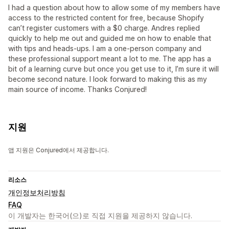
I had a question about how to allow some of my members have
access to the restricted content for free, because Shopify
can’t register customers with a $0 charge. Andres replied
quickly to help me out and guided me on how to enable that
with tips and heads-ups. I am a one-person company and
these professional support meant a lot to me. The app has a
bit of a learning curve but once you get use to it, I’m sure it will
become second nature. I look forward to making this as my
main source of income. Thanks Conjured!
지원
앱 지원은 Conjured에서 제공합니다.
리소스
개인정보처리방침
FAQ
이 개발자는 한국어(으)로 직접 지원을 제공하지 않습니다.