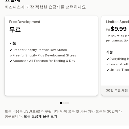
다운로드 관리
사용자 지정 가격 책정
비즈니스에 가장 적합한 요금제를 선택하세요.
사용자 지정 다운로드 페이지
사용자 지정 링크
파일 보안
Free Development
Limited Speci
$9.99
무료
비밀번호 보호
/월
+2.9% of all m
per transactio
기능
Free for Shopify Partner Dev Stores
기능
Free for Shopify Plus Development Stores
Everything i
Access to All Features for Testing & Dev
Lower Month
Limited Time
30일 무료 체험
모든 비용은 USD(으)로 청구됩니다. 반복 요금 및 사용 기반 요금은 30일마다
청구됩니다.
모든 요금제 옵션 보기