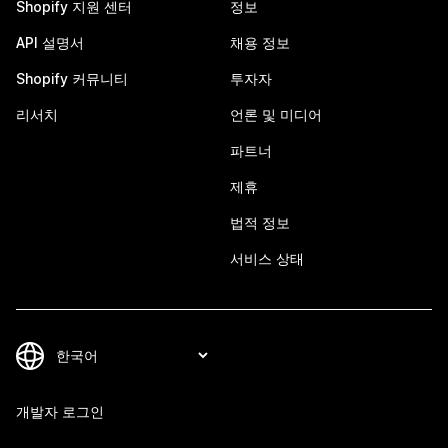
Shopify 지원 센터
정보
API 설명서
채용 정보
Shopify 커뮤니티
투자자
리서치
언론 및 미디어
파트너
제휴
법적 정보
서비스 상태
개발자 로그인