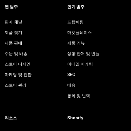
앱 범주
인기 범주
판매 채널
드랍쉬핑
제품 찾기
마켓플레이스
제품 판매
제품 리뷰
주문 및 배송
상향 판매 및 번들
스토어 디자인
이메일 마케팅
마케팅 및 전환
SEO
스토어 관리
배송
통화 및 번역
리소스
Shopify