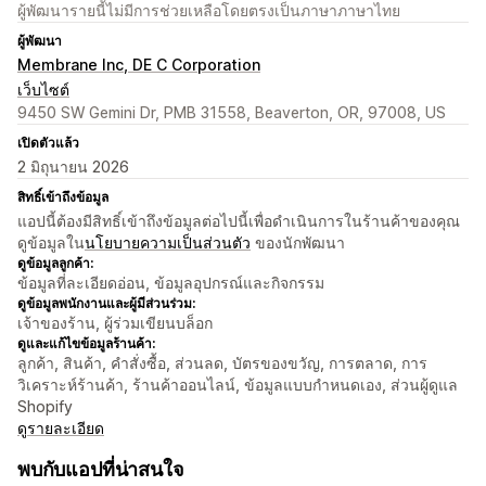
ผู้พัฒนารายนี้ไม่มีการช่วยเหลือโดยตรงเป็นภาษาภาษาไทย
ผู้พัฒนา
Membrane Inc, DE C Corporation
เว็บไซต์
9450 SW Gemini Dr, PMB 31558, Beaverton, OR, 97008, US
เปิดตัวแล้ว
2 มิถุนายน 2026
สิทธิ์เข้าถึงข้อมูล
แอปนี้ต้องมีสิทธิ์เข้าถึงข้อมูลต่อไปนี้เพื่อดำเนินการในร้านค้าของคุณ
ดูข้อมูลใน
นโยบายความเป็นส่วนตัว
ของนักพัฒนา
ดูข้อมูลลูกค้า:
ข้อมูลที่ละเอียดอ่อน, ข้อมูลอุปกรณ์และกิจกรรม
ดูข้อมูลพนักงานและผู้มีส่วนร่วม:
เจ้าของร้าน, ผู้ร่วมเขียนบล็อก
ดูและแก้ไขข้อมูลร้านค้า:
ลูกค้า, สินค้า, คำสั่งซื้อ, ส่วนลด, บัตรของขวัญ, การตลาด, การ
วิเคราะห์ร้านค้า, ร้านค้าออนไลน์, ข้อมูลแบบกำหนดเอง, ส่วนผู้ดูแล
Shopify
ดูรายละเอียด
พบกับแอปที่น่าสนใจ