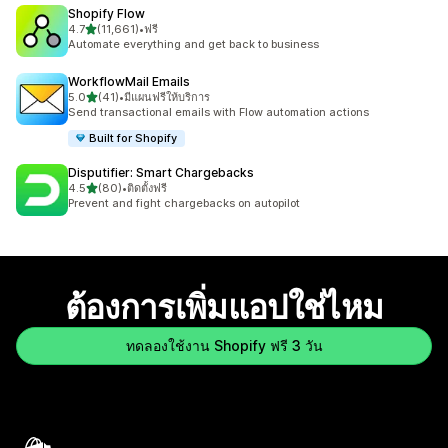
Shopify Flow
เต็ม 5 ดาว
4.7
(11,661)
•
ฟรี
ทั้งหมด 11661 รีวิว
Automate everything and get back to business
WorkflowMail Emails
เต็ม 5 ดาว
5.0
(41)
•
มีแผนฟรีให้บริการ
ทั้งหมด 41 รีวิว
Send transactional emails with Flow automation actions
Built for Shopify
Disputifier: Smart Chargebacks
เต็ม 5 ดาว
4.5
(80)
•
ติดตั้งฟรี
ทั้งหมด 80 รีวิว
Prevent and fight chargebacks on autopilot
ต้องการเพิ่มแอปใช่ไหม
ทดลองใช้งาน Shopify ฟรี 3 วัน