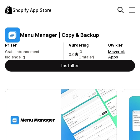
Shopify App Store
Menu Manager | Copy & Backup
Priser
Vurdering
Utvikler
Gratis abonnement
(0
Maverick
0.0
tilgjengelig
Omtaler)
Apps
Installer