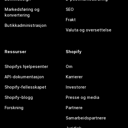
Markedsføring og
SEO
konvertering
Frakt
Butikkadministrasjon
Valuta og oversettelse
Ressurser
Shopify
Shopifys hjelpesenter
Om
API-dokumentasjon
Karrierer
Shopify-fellesskapet
Investorer
Shopify-blogg
Presse og media
Forskning
Partnere
Samarbeidspartnere