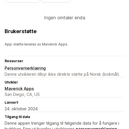
Ingen omtaler enda
Brukerstøtte
App-støtte leveres av Maverick Apps.
Ressurser
Personvernerklæring
Denne utvikleren tilbyr ikke direkte støtte på Norsk (bokmål).
Utvikler
Maverick Apps
San Diego, CA, US
Lansert
24. oktober 2024
Tilgang til data
Denne appen trenger tilgang til følgende data for å fungere i
butikken. Finn ut hvorfor i utviklerens
personvernerklæring
.