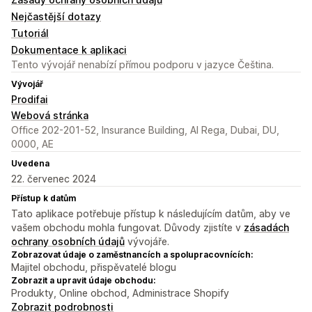
Nejčastější dotazy
Tutoriál
Dokumentace k aplikaci
Tento vývojář nenabízí přímou podporu v jazyce Čeština.
Vývojář
Prodifai
Webová stránka
Office 202-201-52, Insurance Building, Al Rega, Dubai, DU,
0000, AE
Uvedena
22. červenec 2024
Přístup k datům
Tato aplikace potřebuje přístup k následujícím datům, aby ve
vašem obchodu mohla fungovat. Důvody zjistíte v
zásadách
ochrany osobních údajů
vývojáře.
Zobrazovat údaje o zaměstnancích a spolupracovnících:
Majitel obchodu, přispěvatelé blogu
Zobrazit a upravit údaje obchodu:
Produkty, Online obchod, Administrace Shopify
Zobrazit podrobnosti