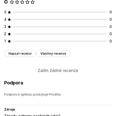
0
5
0
4
0
3
0
2
0
1
0
Napsat recenzi
Všechny recenze
Zatím žádné recenze
Podpora
Podporu k aplikaci poskytuje Prodifai.
Zdroje
Zásady ochrany osobních údajů