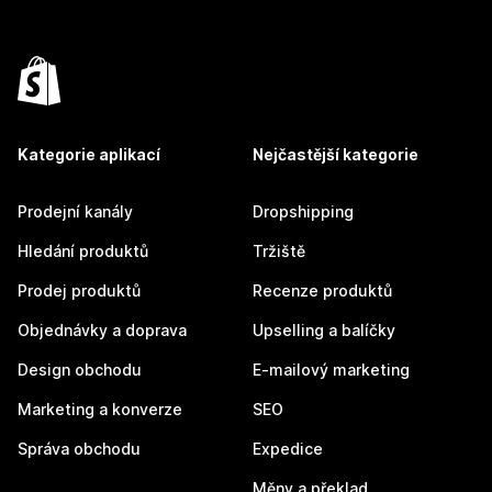
Kategorie aplikací
Nejčastější kategorie
Prodejní kanály
Dropshipping
Hledání produktů
Tržiště
Prodej produktů
Recenze produktů
Objednávky a doprava
Upselling a balíčky
Design obchodu
E-mailový marketing
Marketing a konverze
SEO
Správa obchodu
Expedice
Měny a překlad