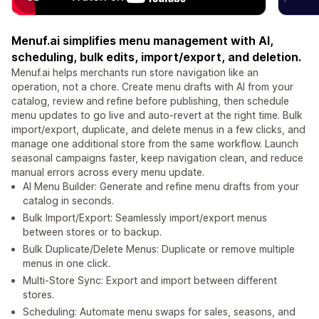
Menuf.ai simplifies menu management with AI,
scheduling, bulk edits, import/export, and deletion.
Menuf.ai helps merchants run store navigation like an
operation, not a chore. Create menu drafts with AI from your
catalog, review and refine before publishing, then schedule
menu updates to go live and auto-revert at the right time. Bulk
import/export, duplicate, and delete menus in a few clicks, and
manage one additional store from the same workflow. Launch
seasonal campaigns faster, keep navigation clean, and reduce
manual errors across every menu update.
AI Menu Builder: Generate and refine menu drafts from your
catalog in seconds.
Bulk Import/Export: Seamlessly import/export menus
between stores or to backup.
Bulk Duplicate/Delete Menus: Duplicate or remove multiple
menus in one click.
Multi-Store Sync: Export and import between different
stores.
Scheduling: Automate menu swaps for sales, seasons, and