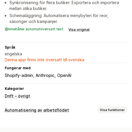
Synkronisering för flera butiker: Exportera och importera
mellan olika butiker.
Schemaläggning: Automatisera menybyten för reor,
säsonger och kampanjer.
Innehåller automatöversatt text
Visa original
Språk
engelska
Denna app finns inte översatt till svenska
Fungerar med
Shopify-admin
Anthropic
OpenAI
Kategorier
Drift – övrigt
Automatisering av arbetsflödet
Visa funktioner
Automatiseringsuppgifter
Tidbaserat