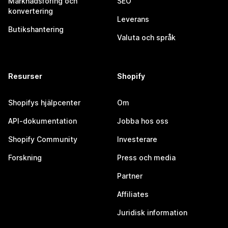
Marknadsföring och
SEO
konvertering
Leverans
Butikshantering
Valuta och språk
Resurser
Shopify
Shopifys hjälpcenter
Om
API-dokumentation
Jobba hos oss
Shopify Community
Investerare
Forskning
Press och media
Partner
Affiliates
Juridisk information