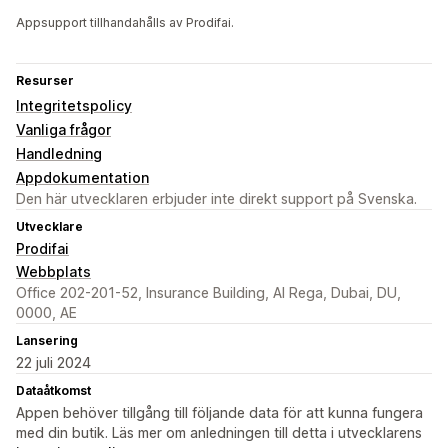
Appsupport tillhandahålls av Prodifai.
Resurser
Integritetspolicy
Vanliga frågor
Handledning
Appdokumentation
Den här utvecklaren erbjuder inte direkt support på Svenska.
Utvecklare
Prodifai
Webbplats
Office 202-201-52, Insurance Building, Al Rega, Dubai, DU,
0000, AE
Lansering
22 juli 2024
Dataåtkomst
Appen behöver tillgång till följande data för att kunna fungera
med din butik. Läs mer om anledningen till detta i utvecklarens