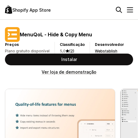
Shopify App Store
MenuQoL ‑ Hide & Copy Menu
Preços
Classificação
Desenvolvedor
Plano gratuito disponível
5,0
(2)
Webstablish
Instalar
Ver loja de demonstração