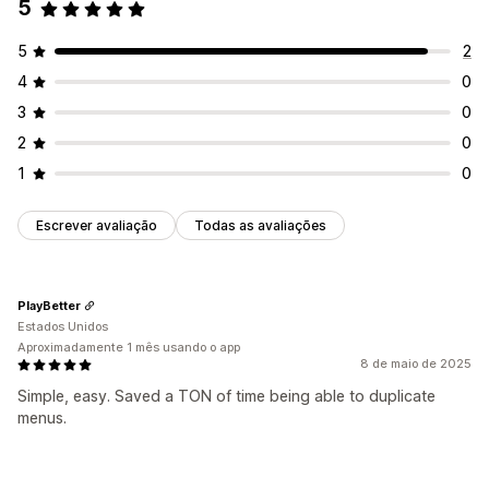
5
5
2
4
0
3
0
2
0
1
0
Escrever avaliação
Todas as avaliações
PlayBetter
Estados Unidos
Aproximadamente 1 mês usando o app
8 de maio de 2025
Simple, easy. Saved a TON of time being able to duplicate
menus.