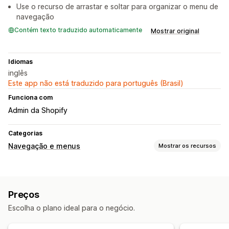
Use o recurso de arrastar e soltar para organizar o menu de
navegação
Contém texto traduzido automaticamente
Mostrar original
Idiomas
inglês
Este app não está traduzido para português (Brasil)
Funciona com
Admin da Shopify
Categorias
Navegação e menus
Mostrar os recursos
Estilo do menu
Megamenu
Menu móvel
Suspenso
Árvore
Preços
Personalização
Escolha o plano ideal para o negócio.
Editor de arrastar e soltar