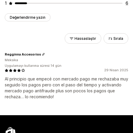
1
6
Değerlendirme yazın
Hassaslaştır
Sırala
Regginna Accesorios
Meksika
Uygulamayı kullanma süresi:14 gün
29 Nisan 2025
Al principio que empecé con mercado pago me rechazaba muy
seguido los pagos pero con el paso del tiempo y activando
mercado pago antifraude plus son pocos los pagos que
rechaza… lo recomiendo!