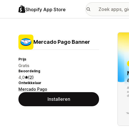
Shopify App Store
Galer
Mercado Pago Banner
Prijs
Gratis
Beoordeling
4,0
(2)
Ontwikkelaar
Mercado Pago
Installeren