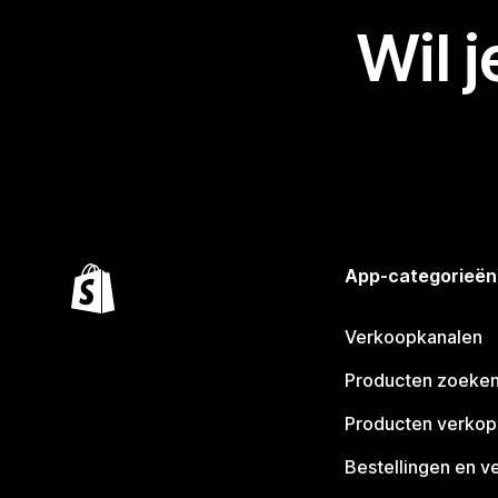
Wil 
App-categorieën
Verkoopkanalen
Producten zoeke
Producten verko
Bestellingen en v