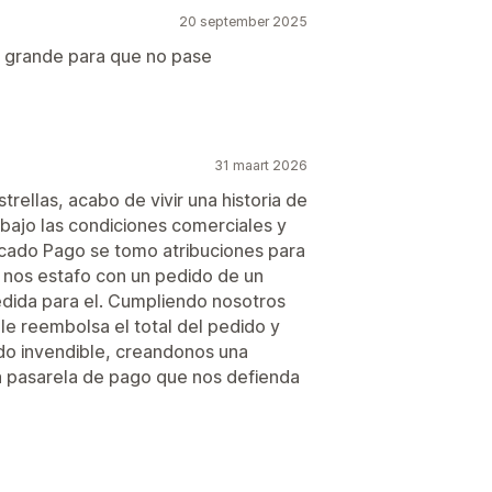
20 september 2025
en lettertype
Campagnetargeting
s grande para que no pase
31 maart 2026
rellas, acabo de vivir una historia de
 bajo las condiciones comerciales y
rcado Pago se tomo atribuciones para
e nos estafo con un pedido de un
dida para el. Cumpliendo nosotros
le reembolsa el total del pedido y
do invendible, creandonos una
a pasarela de pago que nos defienda