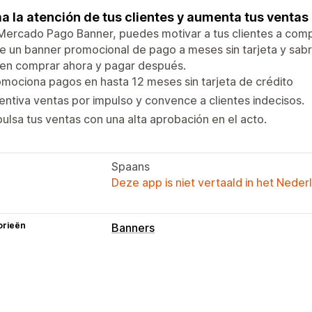
a la atención de tus clientes y aumenta tus ventas
ercado Pago Banner, puedes motivar a tus clientes a comp
 un banner promocional de pago a meses sin tarjeta y sabrá
en comprar ahora y pagar después.
mociona pagos en hasta 12 meses sin tarjeta de crédito
entiva ventas por impulso y convence a clientes indecisos.
ulsa tus ventas con una alta aprobación en el acto.
Spaans
Deze app is niet vertaald in het Neder
orieën
Banners
Soorten banners
Aankondigingsbalk
Productpagina
Aanpassing