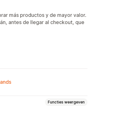
rar más productos y de mayor valor.
n, antes de llegar al checkout, que
lands
Functies weergeven