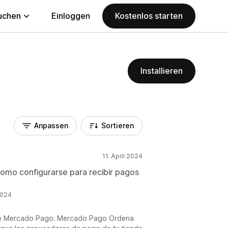
uchen
Einloggen
Kostenlos starten
Installieren
Anpassen
Sortieren
11. April 2024
 como configurarse para recibir pagos
2024
s de Mercado Pago. Mercado Pago Ordena