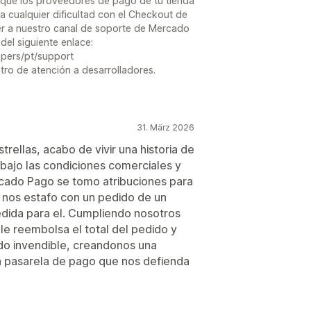
 que los proveedores de pago de tu tienda
a cualquier dificultad con el Checkout de
 a nuestro canal de soporte de Mercado
el siguiente enlace:
pers/pt/support
tro de atención a desarrolladores.
31. März 2026
rellas, acabo de vivir una historia de
 bajo las condiciones comerciales y
rcado Pago se tomo atribuciones para
e nos estafo con un pedido de un
dida para el. Cumpliendo nosotros
le reembolsa el total del pedido y
do invendible, creandonos una
a pasarela de pago que nos defienda