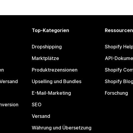
Top-Kategorien
Ressourcen
Dropshipping
Shopify Hel
Marktplätze
API-Dokume
en
Produktrezensionen
Shopify Co
 Versand
Upselling und Bundles
Shopify Blo
E-Mail-Marketing
Forschung
nversion
SEO
Versand
Währung und Übersetzung