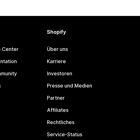
Shopify
p Center
Über uns
ntation
Karriere
mmunity
Investoren
g
Presse und Medien
Partner
Affiliates
Rechtliches
Service-Status