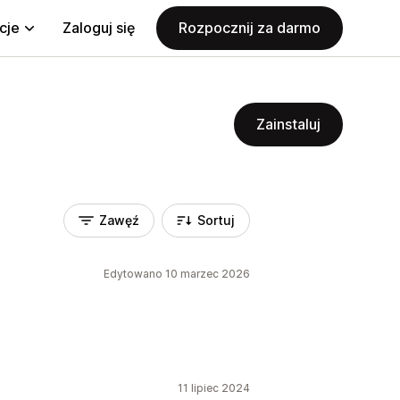
cje
Zaloguj się
Rozpocznij za darmo
Zainstaluj
Zawęź
Sortuj
Edytowano 10 marzec 2026
11 lipiec 2024