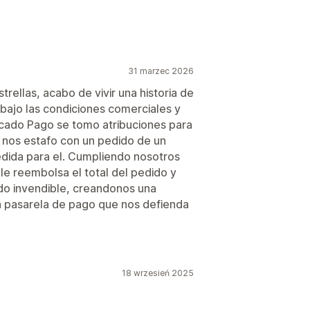
31 marzec 2026
rellas, acabo de vivir una historia de
 bajo las condiciones comerciales y
rcado Pago se tomo atribuciones para
e nos estafo con un pedido de un
dida para el. Cumpliendo nosotros
le reembolsa el total del pedido y
do invendible, creandonos una
a pasarela de pago que nos defienda
18 wrzesień 2025