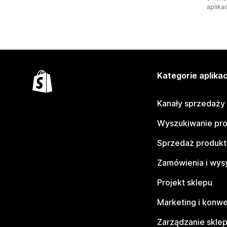
aplikac
Kategorie aplikac
Kanały sprzedaży
Wyszukiwanie pr
Sprzedaż produk
Zamówienia i wys
Projekt sklepu
Marketing i konwe
Zarządzanie skle