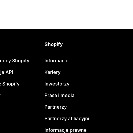
Shopify
mocy Shopify
Informacje
ja API
Kariery
 Shopify
Inwestorzy
y
Prasa i media
Partnerzy
Partnerzy afiliacyjni
Informacje prawne