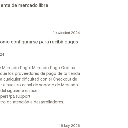
cuenta de mercado libre
11 kwiecień 2024
 como configurarse para recibir pagos
024
s de Mercado Pago. Mercado Pago Ordena
 que los proveedores de pago de tu tienda
a cualquier dificultad con el Checkout de
 a nuestro canal de soporte de Mercado
el siguiente enlace:
pers/pt/support
tro de atención a desarrolladores.
19 luty 2026