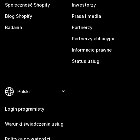
Społeczność Shopify
Inwestorzy
Blog Shopify
Prasa i media
Badania
Partnerzy
Partnerzy afiliacyjni
Informacje prawne
Status usługi
Login programisty
Warunki świadczenia usług
Polityka prywatności