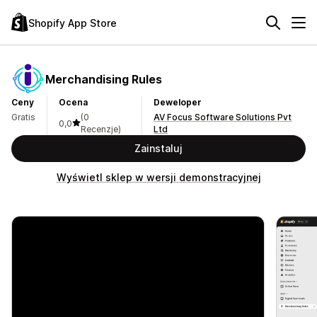
Shopify App Store
Merchandising Rules
Ceny
Ocena
Deweloper
Gratis
(0
AV Focus Software Solutions Pvt
0,0
Recenzje)
Ltd
Zainstaluj
Wyświetl sklep w wersji demonstracyjnej