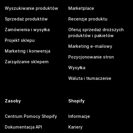
Wyszukiwanie produktów
Marketplace
Sprzedaż produktów
Recenzje produktu
Zamówienia i wysyłka
Oferuj sprzedaż droższych
produktów i pakietów
Projekt sklepu
Marketing e-mailowy
Marketing i konwersja
Pozycjonowanie stron
Zarządzanie sklepem
Wysyłka
Waluta i tłumaczenie
Zasoby
Shopify
Centrum Pomocy Shopify
Informacje
Dokumentacja API
Kariery