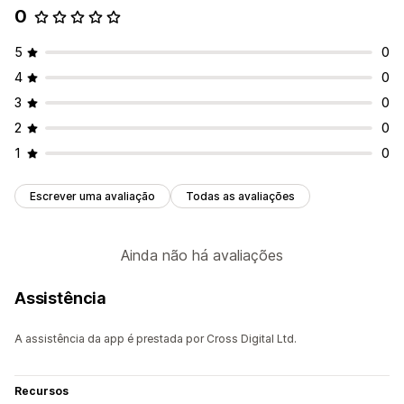
0
5
0
4
0
3
0
2
0
1
0
Escrever uma avaliação
Todas as avaliações
Ainda não há avaliações
Assistência
A assistência da app é prestada por Cross Digital Ltd.
Recursos