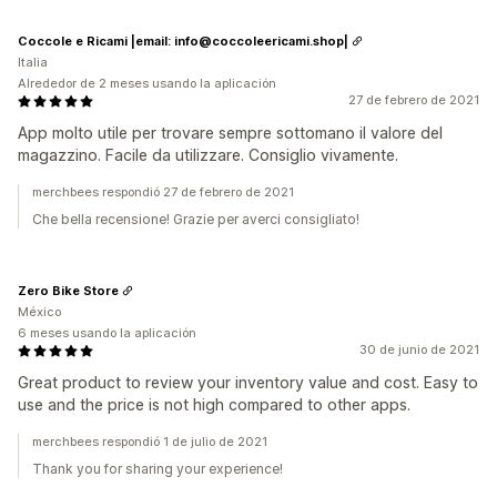
Coccole e Ricami |email: info@coccoleericami.shop|
Italia
Alrededor de 2 meses usando la aplicación
27 de febrero de 2021
App molto utile per trovare sempre sottomano il valore del
magazzino. Facile da utilizzare. Consiglio vivamente.
merchbees respondió 27 de febrero de 2021
Che bella recensione! Grazie per averci consigliato!
Zero Bike Store
México
6 meses usando la aplicación
30 de junio de 2021
Great product to review your inventory value and cost. Easy to
use and the price is not high compared to other apps.
merchbees respondió 1 de julio de 2021
Thank you for sharing your experience!