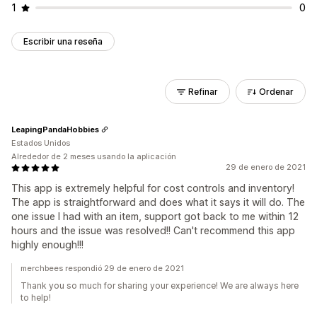
1
0
Escribir una reseña
Refinar
Ordenar
LeapingPandaHobbies
Estados Unidos
Alrededor de 2 meses usando la aplicación
29 de enero de 2021
This app is extremely helpful for cost controls and inventory!
The app is straightforward and does what it says it will do. The
one issue I had with an item, support got back to me within 12
hours and the issue was resolved!! Can't recommend this app
highly enough!!!
merchbees respondió 29 de enero de 2021
Thank you so much for sharing your experience! We are always here
to help!