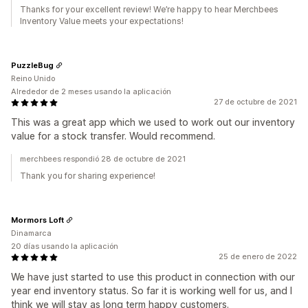
Thanks for your excellent review! We’re happy to hear Merchbees
Inventory Value meets your expectations!
PuzzleBug
Reino Unido
Alrededor de 2 meses usando la aplicación
27 de octubre de 2021
This was a great app which we used to work out our inventory
value for a stock transfer. Would recommend.
merchbees respondió 28 de octubre de 2021
Thank you for sharing experience!
Mormors Loft
Dinamarca
20 días usando la aplicación
25 de enero de 2022
We have just started to use this product in connection with our
year end inventory status. So far it is working well for us, and I
think we will stay as long term happy customers.