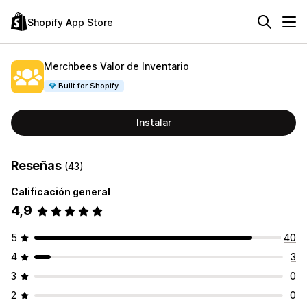
Shopify App Store
Merchbees Valor de Inventario
Built for Shopify
Instalar
Reseñas
(43)
Calificación general
4,9
5
40
4
3
3
0
2
0