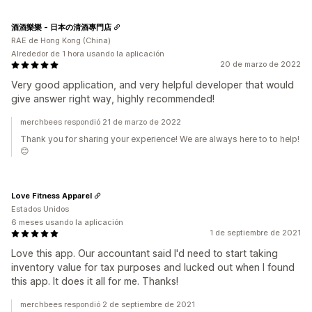
酒酒樂樂 - 日本の清酒專門店
RAE de Hong Kong (China)
Alrededor de 1 hora usando la aplicación
20 de marzo de 2022
Very good application, and very helpful developer that would
give answer right way, highly recommended!
merchbees respondió 21 de marzo de 2022
Thank you for sharing your experience! We are always here to to help!
😊
Love Fitness Apparel
Estados Unidos
6 meses usando la aplicación
1 de septiembre de 2021
Love this app. Our accountant said I'd need to start taking
inventory value for tax purposes and lucked out when I found
this app. It does it all for me. Thanks!
merchbees respondió 2 de septiembre de 2021