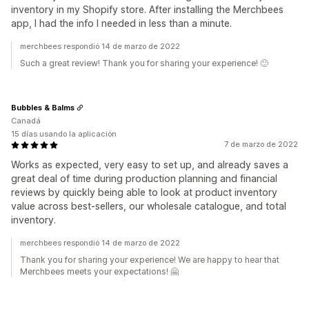
inventory in my Shopify store. After installing the Merchbees
app, I had the info I needed in less than a minute.
merchbees respondió 14 de marzo de 2022
Such a great review! Thank you for sharing your experience! 🙂
Bubbles & Balms
Canadá
15 días usando la aplicación
7 de marzo de 2022
Works as expected, very easy to set up, and already saves a
great deal of time during production planning and financial
reviews by quickly being able to look at product inventory
value across best-sellers, our wholesale catalogue, and total
inventory.
merchbees respondió 14 de marzo de 2022
Thank you for sharing your experience! We are happy to hear that
Merchbees meets your expectations! 🤗