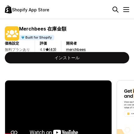
Shopify App Store
Merchbees 在庫金額
Built for Shopify
価格設定
評価
開発者
無料プランあり
4.9
(43)
merchbees
インストール