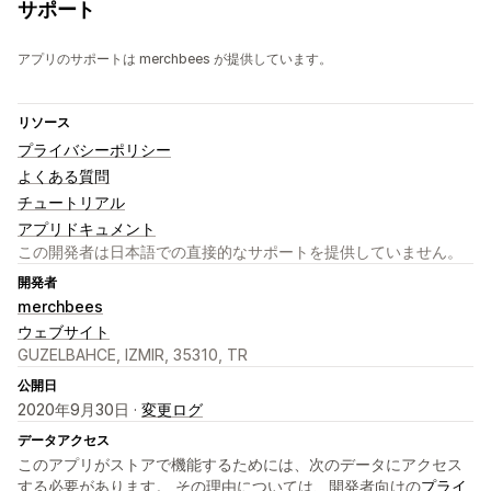
サポート
アプリのサポートは merchbees が提供しています。
リソース
プライバシーポリシー
よくある質問
チュートリアル
アプリドキュメント
この開発者は日本語での直接的なサポートを提供していません。
開発者
merchbees
ウェブサイト
GUZELBAHCE, IZMIR, 35310, TR
公開日
2020年9月30日 ·
変更ログ
データアクセス
このアプリがストアで機能するためには、次のデータにアクセス
する必要があります。 その理由については、開発者向けの
プライ