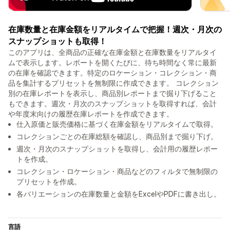
在庫数量と在庫金額をリアルタイムで把握！週次・月次の
スナップショットも取得！
このアプリは、全商品の正確な在庫金額と在庫数量をリアルタイ
ムで表示します。レポートを開くたびに、待ち時間なく常に最新
の在庫を確認できます。特定のロケーション・コレクション・商
品を集計するプリセットを無制限に作成できます。 コレクション
別の在庫レポートを表示し、商品別レポートまで掘り下げること
もできます。週次・月次のスナップショットを取得すれば、会計
や年度末向けの履歴在庫レポートを作成できます。
仕入原価と販売価格に基づく在庫金額をリアルタイムで取得。
コレクションごとの在庫総額を確認し、商品別まで掘り下げ。
週次・月次のスナップショットを取得し、会計用の履歴レポー
トを作成。
コレクション・ロケーション・商品などのフィルタで無制限の
プリセットを作成。
各バリエーションの在庫数量と金額をExcelやPDFに書き出し。
言語