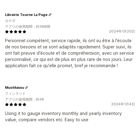
Librairie Tourne La Page
カナダ
アプリの使用期間：約19時間
2024年1月20日
Personnel compétent, service rapide, ils ont su être à l'écoute
de nos besoins et se sont adaptés rapidement. Super suivi, ils
ont fait preuve d'écoute et de compréhension, avec un service
personnalisé, ce qui est de plus en plus rare de nos jours. Leur
application fait ce qu'elle promet, bref je recommande !
Muotitassu
フィンランド
アプリの使用期間：約1年
2024年1月4日
Using it to gauge inventory monthly and yearly inventory
value, compare vendors etc. Easy to use