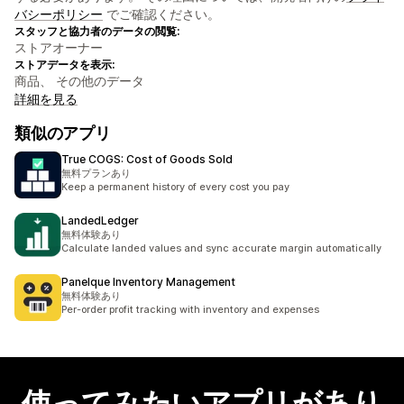
バシーポリシー
でご確認ください。
スタッフと協力者のデータの閲覧:
ストアオーナー
ストアデータを表示:
商品、 その他のデータ
詳細を見る
類似のアプリ
True COGS: Cost of Goods Sold
無料プランあり
Keep a permanent history of every cost you pay
LandedLedger
無料体験あり
Calculate landed values and sync accurate margin automatically
Panelque Inventory Management
無料体験あり
Per-order profit tracking with inventory and expenses
使ってみたいアプリがあり