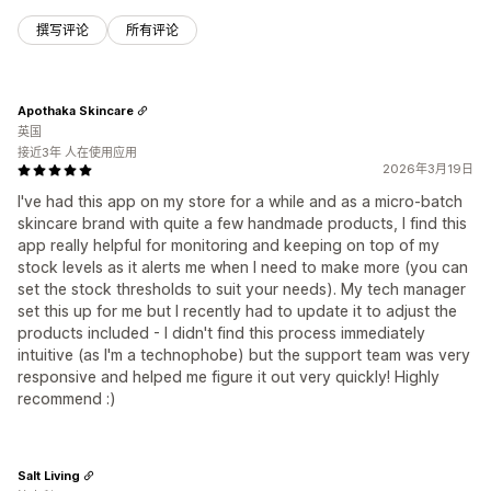
撰写评论
所有评论
Apothaka Skincare
英国
接近3年 人在使用应用
2026年3月19日
I've had this app on my store for a while and as a micro-batch
skincare brand with quite a few handmade products, I find this
app really helpful for monitoring and keeping on top of my
stock levels as it alerts me when I need to make more (you can
set the stock thresholds to suit your needs). My tech manager
set this up for me but I recently had to update it to adjust the
products included - I didn't find this process immediately
intuitive (as I'm a technophobe) but the support team was very
responsive and helped me figure it out very quickly! Highly
recommend :)
Salt Living